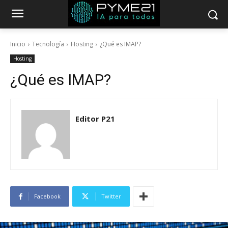
Inicio
Tecnología
Hosting
¿Qué es IMAP?
Hosting
¿Qué es IMAP?
Editor P21
Facebook
Twitter