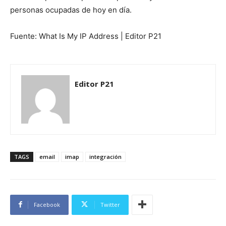
personas ocupadas de hoy en día.
Fuente: What Is My IP Address | Editor P21
Editor P21
TAGS
email
imap
integración
Facebook
Twitter