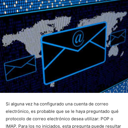
Si alguna vez ha configurado una cuenta de correo
electrónico, es probable que se le haya preguntado qué
protocolo de correo electrónico desea utilizar: POP o
IMAP. Para los no iniciados, esta pregunta puede resultar