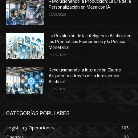
Revolucionando la Producción: La Era de la
Personalización en Masa con IA
06/09/2025
La Revolución de la Inteligencia Artificial en
los Pronósticos Económicos y la Política
Monetaria
05/09/2025
Revolucionando la Interacción Cliente-
Arquitecto a través de la Inteligencia
Artificial
05/09/2025
CATEGORÍAS POPULARES
Logística y Operaciones
105
Finanzas
99