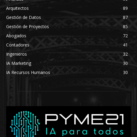
Arquitectos
89
Gestión de Datos
87
Gestión de Proyectos
85
Abogados
72
Contadores
41
Ingenieros
32
IA Marketing
30
IA Recursos Humanos
30