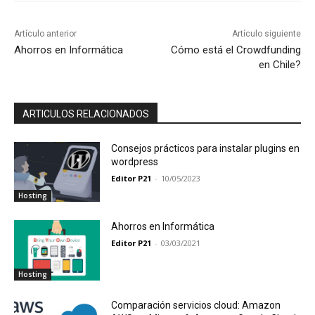
Artículo anterior
Artículo siguiente
Ahorros en Informática
Cómo está el Crowdfunding
en Chile?
ARTICULOS RELACIONADOS
Consejos prácticos para instalar plugins en
wordpress
Editor P21
-
10/05/2023
Hosting
Ahorros en Informática
Editor P21
-
03/03/2021
Hosting
Comparación servicios cloud: Amazon