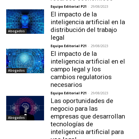
Equipo Editorial P21
-
29/08/2023
El impacto de la
inteligencia artificial en la
distribución del trabajo
Abogados
legal
Equipo Editorial P21
-
29/08/2023
El impacto de la
inteligencia artificial en el
campo legal y los
Abogados
cambios regulatorios
necesarios
Equipo Editorial P21
-
29/08/2023
Las oportunidades de
negocio para las
empresas que desarrollan
Abogados
tecnologías de
inteligencia artificial para