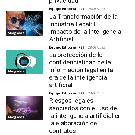
privacidad
Equipo Editorial P21
-
28/08/2023
La Transformación de la
Industria Legal: El
Impacto de la Inteligencia
Abogados
Artificial
Equipo Editorial P21
-
28/08/2023
La protección de la
confidencialidad de la
información legal en la
Abogados
era de la inteligencia
artificial
Equipo Editorial P21
-
28/08/2023
Riesgos legales
asociados con el uso de
la inteligencia artificial en
Abogados
la elaboración de
contratos