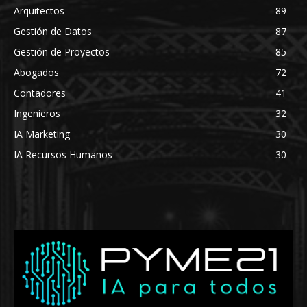
Arquitectos
89
Gestión de Datos
87
Gestión de Proyectos
85
Abogados
72
Contadores
41
Ingenieros
32
IA Marketing
30
IA Recursos Humanos
30