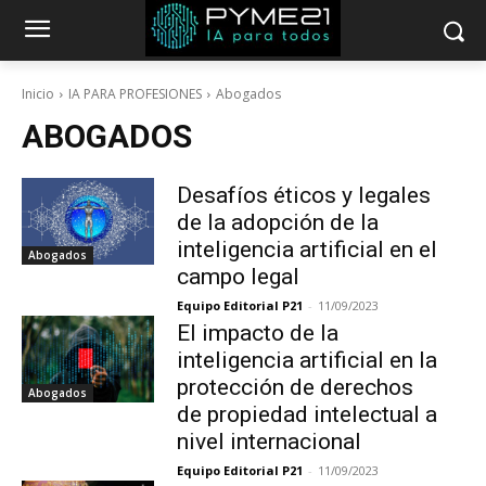
Inicio
IA PARA PROFESIONES
Abogados
ABOGADOS
Desafíos éticos y legales
de la adopción de la
inteligencia artificial en el
Abogados
campo legal
Equipo Editorial P21
-
11/09/2023
El impacto de la
inteligencia artificial en la
protección de derechos
Abogados
de propiedad intelectual a
nivel internacional
Equipo Editorial P21
-
11/09/2023