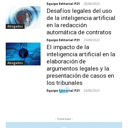
Equipo Editorial P21
-
28/08/2023
Desafíos legales del uso
de la inteligencia artificial
en la redacción
Abogados
automática de contratos
Equipo Editorial P21
-
25/08/2023
El impacto de la
inteligencia artificial en la
elaboración de
Abogados
argumentos legales y la
presentación de casos en
los tribunales
Equipo Editorial P21
-
25/08/2023
- Publicidad -