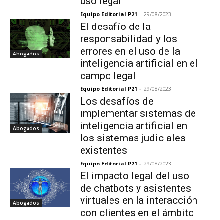
uso legal
Equipo Editorial P21
-
29/08/2023
El desafío de la
responsabilidad y los
errores en el uso de la
Abogados
inteligencia artificial en el
campo legal
Equipo Editorial P21
-
29/08/2023
Los desafíos de
implementar sistemas de
inteligencia artificial en
Abogados
los sistemas judiciales
existentes
Equipo Editorial P21
-
29/08/2023
El impacto legal del uso
de chatbots y asistentes
virtuales en la interacción
Abogados
con clientes en el ámbito