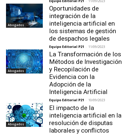
Equipo Editorial P21
-
11/09/2023
Oportunidades de
integración de la
inteligencia artificial en
Abogados
los sistemas de gestión
de despachos legales
Equipo Editorial P21
-
11/09/2023
La Transformación de los
Métodos de Investigación
y Recopilación de
Abogados
Evidencia con la
Adopción de la
Inteligencia Artificial
Equipo Editorial P21
-
10/09/2023
El impacto de la
inteligencia artificial en la
resolución de disputas
Abogados
laborales y conflictos