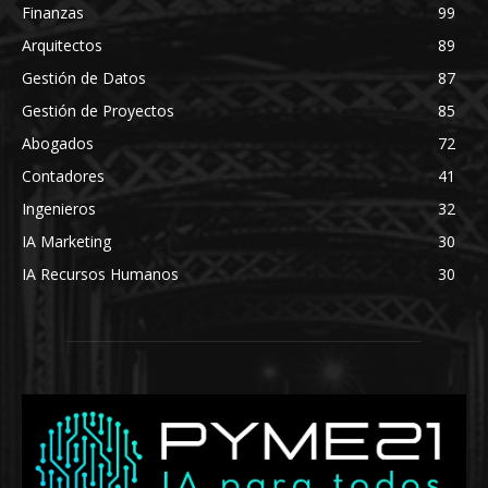
Finanzas
99
Arquitectos
89
Gestión de Datos
87
Gestión de Proyectos
85
Abogados
72
Contadores
41
Ingenieros
32
IA Marketing
30
IA Recursos Humanos
30