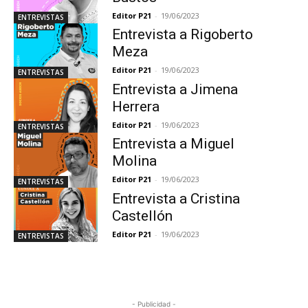
Editor P21
-
19/06/2023
ENTREVISTAS
Entrevista a Rigoberto
Meza
Editor P21
-
19/06/2023
ENTREVISTAS
Entrevista a Jimena
Herrera
Editor P21
-
19/06/2023
ENTREVISTAS
Entrevista a Miguel
Molina
Editor P21
-
19/06/2023
ENTREVISTAS
Entrevista a Cristina
Castellón
Editor P21
-
19/06/2023
ENTREVISTAS
- Publicidad -