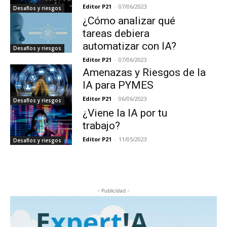
Editor P21
-
07/06/2023
Desafíos y riesgos
¿Cómo analizar qué
tareas debiera
automatizar con IA?
Desafíos y riesgos
Editor P21
-
07/06/2023
Amenazas y Riesgos de la
IA para PYMES
Editor P21
-
06/06/2023
Desafíos y riesgos
¿Viene la IA por tu
trabajo?
Editor P21
-
11/05/2023
Desafíos y riesgos
- Publicidad -