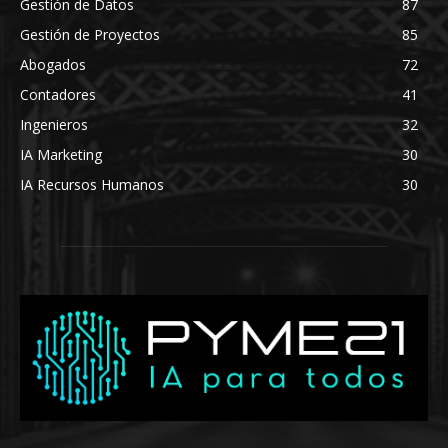
Gestión de Datos
87
Gestión de Proyectos
85
Abogados
72
Contadores
41
Ingenieros
32
IA Marketing
30
IA Recursos Humanos
30