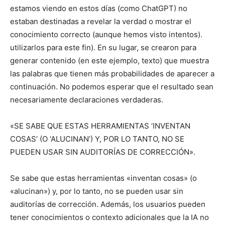
estamos viendo en estos días (como ChatGPT) no
estaban destinadas a revelar la verdad o mostrar el
conocimiento correcto (aunque hemos visto intentos).
utilizarlos para este fin). En su lugar, se crearon para
generar contenido (en este ejemplo, texto) que muestra
las palabras que tienen más probabilidades de aparecer a
continuación. No podemos esperar que el resultado sean
necesariamente declaraciones verdaderas.
«SE SABE QUE ESTAS HERRAMIENTAS ‘INVENTAN
COSAS’ (O ‘ALUCINAN’) Y, POR LO TANTO, NO SE
PUEDEN USAR SIN AUDITORÍAS DE CORRECCIÓN».
Se sabe que estas herramientas «inventan cosas» (o
«alucinan») y, por lo tanto, no se pueden usar sin
auditorías de corrección. Además, los usuarios pueden
tener conocimientos o contexto adicionales que la IA no