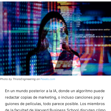
Photo by ThisIsEngineering on
Pexels.com
En un mundo posterior a la IA, donde un algoritmo puede
redactar copias de marketing, o incluso canciones pop y
guiones de películas, todo parece posible. Los miembros
de la facultad de Harvard Business School discuten cómo