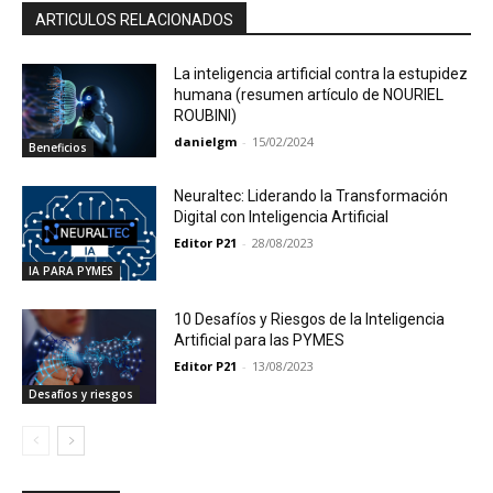
ARTICULOS RELACIONADOS
La inteligencia artificial contra la estupidez
humana (resumen artículo de NOURIEL
ROUBINI)
danielgm
-
15/02/2024
Beneficios
Neuraltec: Liderando la Transformación
Digital con Inteligencia Artificial
Editor P21
-
28/08/2023
IA PARA PYMES
10 Desafíos y Riesgos de la Inteligencia
Artificial para las PYMES
Editor P21
-
13/08/2023
Desafíos y riesgos