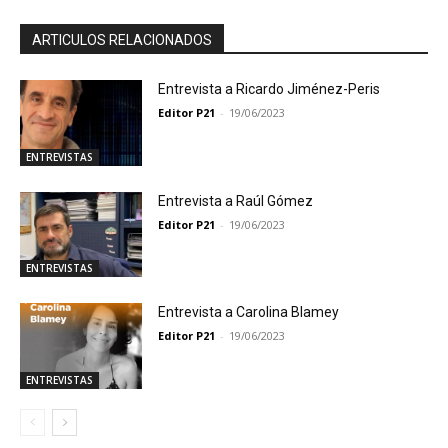
ARTICULOS RELACIONADOS
Entrevista a Ricardo Jiménez-Peris
Editor P21
-
19/06/2023
ENTREVISTAS
Entrevista a Raúl Gómez
Editor P21
-
19/06/2023
ENTREVISTAS
Entrevista a Carolina Blamey
Editor P21
-
19/06/2023
ENTREVISTAS