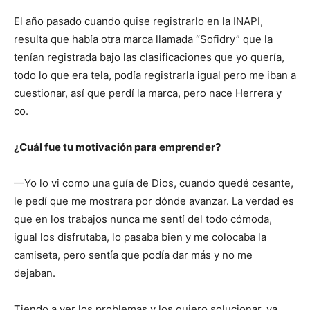
El año pasado cuando quise registrarlo en la INAPI,
resulta que había otra marca llamada “Sofidry” que la
tenían registrada bajo las clasificaciones que yo quería,
todo lo que era tela, podía registrarla igual pero me iban a
cuestionar, así que perdí la marca, pero nace Herrera y
co.
¿Cuál fue tu motivación para emprender?
—Yo lo vi como una guía de Dios, cuando quedé cesante,
le pedí que me mostrara por dónde avanzar. La verdad es
que en los trabajos nunca me sentí del todo cómoda,
igual los disfrutaba, lo pasaba bien y me colocaba la
camiseta, pero sentía que podía dar más y no me
dejaban.
Tiendo a ver los problemas y los quiero solucionar, ya