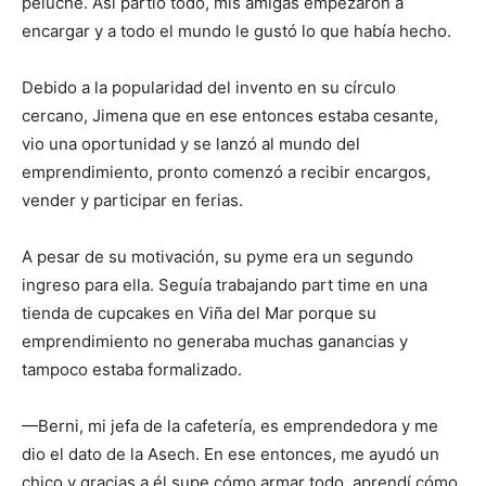
peluche. Así partió todo, mis amigas empezaron a
encargar y a todo el mundo le gustó lo que había hecho.
Debido a la popularidad del invento en su círculo
cercano, Jimena que en ese entonces estaba cesante,
vio una oportunidad y se lanzó al mundo del
emprendimiento, pronto comenzó a recibir encargos,
vender y participar en ferias.
A pesar de su motivación, su pyme era un segundo
ingreso para ella. Seguía trabajando part time en una
tienda de cupcakes en Viña del Mar porque su
emprendimiento no generaba muchas ganancias y
tampoco estaba formalizado.
—Berni, mi jefa de la cafetería, es emprendedora y me
dio el dato de la Asech. En ese entonces, me ayudó un
chico y gracias a él supe cómo armar todo, aprendí cómo