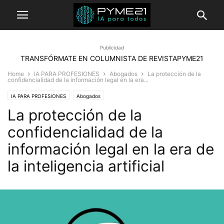
Publicidad
TRANSFÓRMATE EN COLUMNISTA DE REVISTAPYME21
Home
IA PARA PROFESIONES
Abogados
La protección de la
confidencialidad de la información legal en la era...
IA PARA PROFESIONES
Abogados
La protección de la
confidencialidad de la
información legal en la era de
la inteligencia artificial