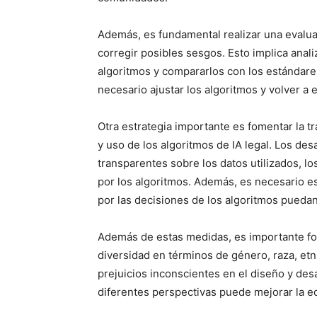
Además, es fundamental realizar una evaluac
corregir posibles sesgos. Esto implica anali
algoritmos y compararlos con los estándares 
necesario ajustar los algoritmos y volver a
Otra estrategia importante es fomentar la tr
y uso de los algoritmos de IA legal. Los de
transparentes sobre los datos utilizados, lo
por los algoritmos. Además, es necesario 
por las decisiones de los algoritmos puedan
Además de estas medidas, es importante fome
diversidad en términos de género, raza, etn
prejuicios inconscientes en el diseño y desa
diferentes perspectivas puede mejorar la equi