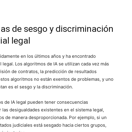
as de sesgo y discriminación
ial legal
rápidamente en los últimos años y ha encontrado
 legal. Los algoritmos de IA se utilizan cada vez más
isión de contratos, la predicción de resultados
, estos algoritmos no están exentos de problemas, y uno
an es el sesgo y la discriminación.
mos de IA legal pueden tener consecuencias
r las desigualdades existentes en el sistema legal,
dos de manera desproporcionada. Por ejemplo, si un
ltados judiciales está sesgado hacia ciertos grupos,