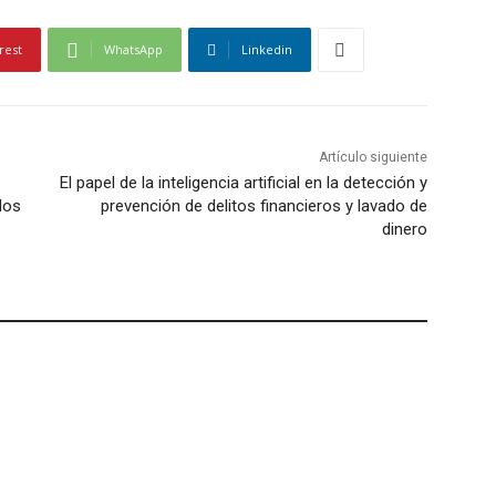
rest
WhatsApp
Linkedin
Artículo siguiente
El papel de la inteligencia artificial en la detección y
ados
prevención de delitos financieros y lavado de
dinero