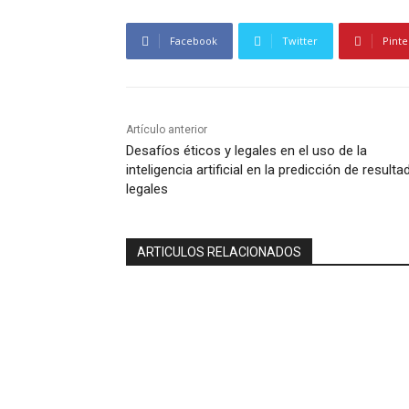
Facebook
Twitter
Pinte
Artículo anterior
Desafíos éticos y legales en el uso de la
inteligencia artificial en la predicción de result
legales
ARTICULOS RELACIONADOS