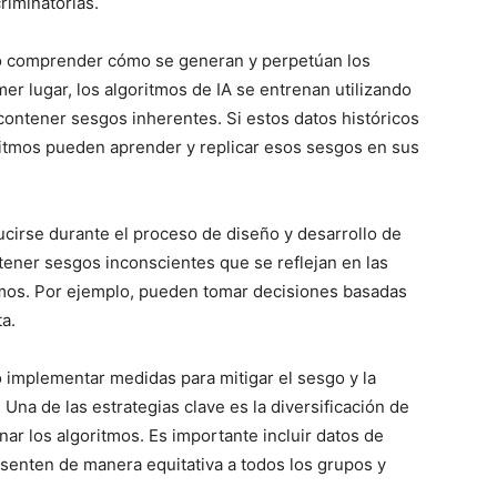
riminatorias.
io comprender cómo se generan y perpetúan los
mer lugar, los algoritmos de IA se entrenan utilizando
contener sesgos inherentes. Si estos datos históricos
oritmos pueden aprender y replicar esos sesgos en sus
cirse durante el proceso de diseño y desarrollo de
ener sesgos inconscientes que se reflejan en las
tmos. Por ejemplo, pueden tomar decisiones basadas
a.
 implementar medidas para mitigar el sesgo y la
 Una de las estrategias clave es la diversificación de
nar los algoritmos. Es importante incluir datos de
senten de manera equitativa a todos los grupos y