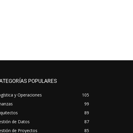
ATEGORÍAS POPULARES
gística y Operaciones
105
inanzas
99
quitectos
89
estión de Datos
87
stión de Proyectos
85