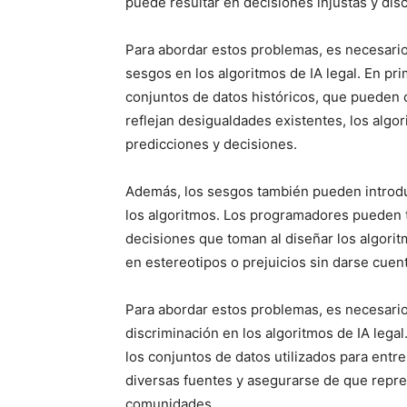
puede resultar en decisiones injustas y disc
Para abordar estos problemas, es necesar
sesgos en los algoritmos de IA legal. En pri
conjuntos de datos históricos, que pueden 
reflejan desigualdades existentes, los alg
predicciones y decisiones.
Además, los sesgos también pueden introdu
los algoritmos. Los programadores pueden t
decisiones que toman al diseñar los algori
en estereotipos o prejuicios sin darse cuent
Para abordar estos problemas, es necesario
discriminación en los algoritmos de IA legal.
los conjuntos de datos utilizados para entre
diversas fuentes y asegurarse de que repre
comunidades.