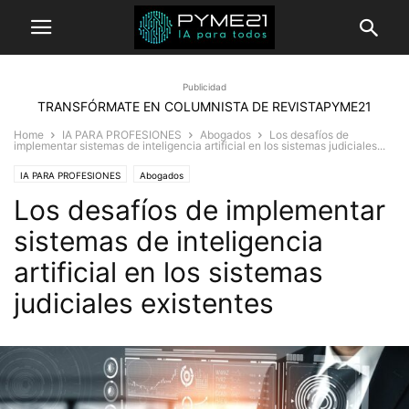
Publicidad
TRANSFÓRMATE EN COLUMNISTA DE REVISTAPYME21
Home
IA PARA PROFESIONES
Abogados
Los desafíos de
implementar sistemas de inteligencia artificial en los sistemas judiciales...
IA PARA PROFESIONES
Abogados
Los desafíos de implementar
sistemas de inteligencia
artificial en los sistemas
judiciales existentes