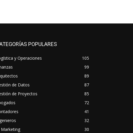
ATEGORÍAS POPULARES
gística y Operaciones
105
inanzas
99
quitectos
89
estión de Datos
87
stión de Proyectos
85
bogados
72
ontadores
41
genieros
32
 Marketing
30