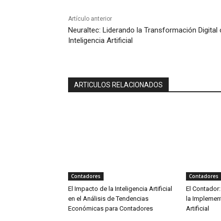
Artículo anterior
Neuraltec: Liderando la Transformación Digital
Inteligencia Artificial
ARTICULOS RELACIONADOS
Contadores
Contadores
El Impacto de la Inteligencia Artificial
El Contador:
en el Análisis de Tendencias
la Implement
Económicas para Contadores
Artificial