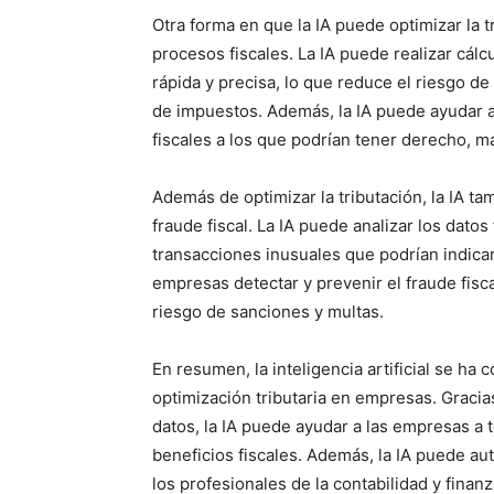
Otra forma en que la IA puede optimizar la t
procesos fiscales. La IA puede realizar cál
rápida y precisa, lo que reduce el riesgo d
de impuestos. Además, la IA puede ayudar a
fiscales a los que podrían tener derecho, m
Además de optimizar la tributación, la IA t
fraude fiscal. La IA puede analizar los dat
transacciones inusuales que podrían indicar
empresas detectar y prevenir el fraude fisc
riesgo de sanciones y multas.
En resumen, la inteligencia artificial se ha
optimización tributaria en empresas. Graci
datos, la IA puede ayudar a las empresas a
beneficios fiscales. Además, la IA puede aut
los profesionales de la contabilidad y fina