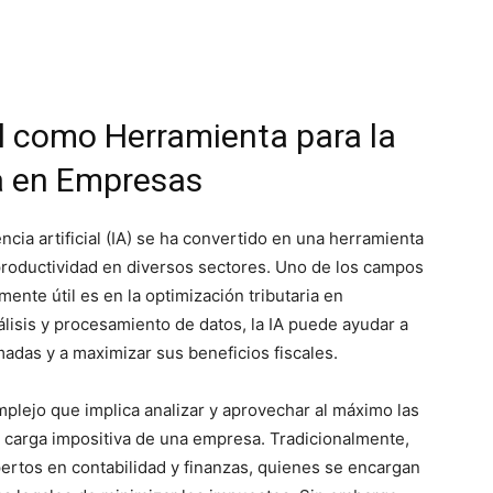
ial como Herramienta para la
ia en Empresas
gencia artificial (IA) se ha convertido en una herramienta
 productividad en diversos sectores. Uno de los campos
ente útil es en la optimización tributaria en
lisis y procesamiento de datos, la IA puede ayudar a
adas y a maximizar sus beneficios fiscales.
mplejo que implica analizar y aprovechar al máximo las
la carga impositiva de una empresa. Tradicionalmente,
ertos en contabilidad y finanzas, quienes se encargan