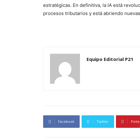
estratégicas. En definitiva, la IA está revo
procesos tributarios y está abriendo nuevas 
Equipo Editorial P21
Facebook
Twitter
Pinte