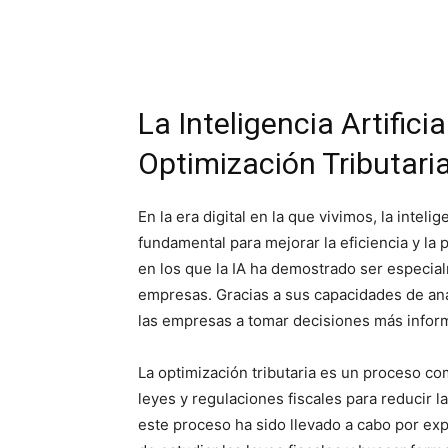
La Inteligencia Artific
Optimización Tributar
En la era digital en la que vivimos, la inteli
fundamental para mejorar la eficiencia y la
en los que la IA ha demostrado ser especialm
empresas. Gracias a sus capacidades de aná
las empresas a tomar decisiones más inform
La optimización tributaria es un proceso co
leyes y regulaciones fiscales para reducir 
este proceso ha sido llevado a cabo por exp