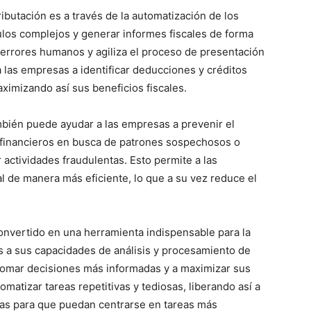
ributación es a través de la automatización de los
culos complejos y generar informes fiscales de forma
e errores humanos y agiliza el proceso de presentación
 las empresas a identificar deducciones y créditos
aximizando así sus beneficios fiscales.
ambién puede ayudar a las empresas a prevenir el
os financieros en busca de patrones sospechosos o
 actividades fraudulentas. Esto permite a las
al de manera más eficiente, lo que a su vez reduce el
 convertido en una herramienta indispensable para la
as a sus capacidades de análisis y procesamiento de
 tomar decisiones más informadas y a maximizar sus
omatizar tareas repetitivas y tediosas, liberando así a
nzas para que puedan centrarse en tareas más