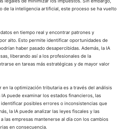
mas legales de minimizar los impuestos. Sin embargo,
 de la inteligencia artificial, este proceso se ha vuelto
datos en tiempo real y encontrar patrones y
or alto. Esto permite identificar oportunidades de
 podrían haber pasado desapercibidas. Además, la IA
sas, liberando así a los profesionales de la
ntrarse en tareas más estratégicas y de mayor valor
en la optimización tributaria es a través del análisis
 IA puede examinar los estados financieros, las
 identificar posibles errores o inconsistencias que
s, la IA puede analizar las leyes fiscales y las
e a las empresas mantenerse al día con los cambios
tarias en consecuencia.