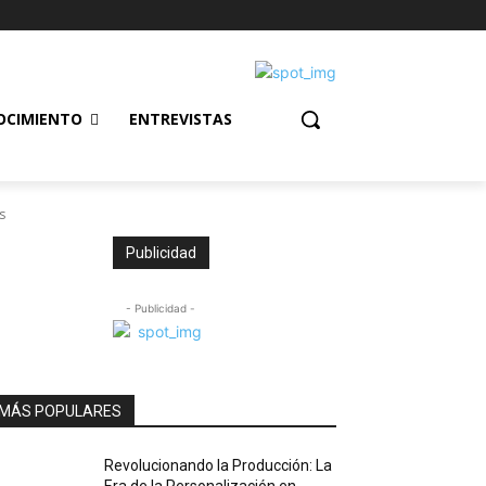
OCIMIENTO
ENTREVISTAS
s
Publicidad
- Publicidad -
MÁS POPULARES
Revolucionando la Producción: La