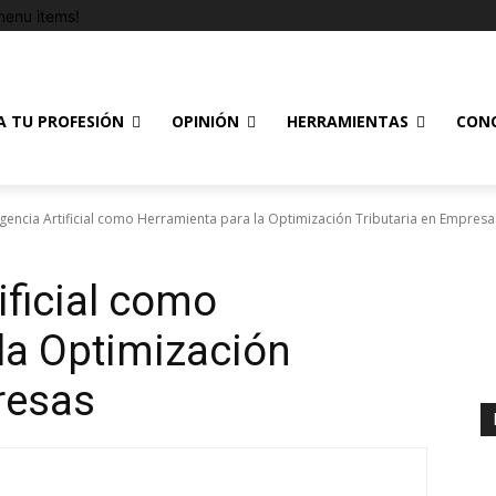
enu items!
A TU PROFESIÓN
OPINIÓN
HERRAMIENTAS
CON
ligencia Artificial como Herramienta para la Optimización Tributaria en Empresa
tificial como
la Optimización
resas