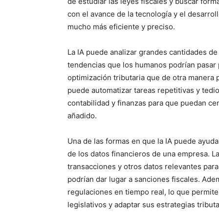
de estudiar las leyes fiscales y buscar for
con el avance de la tecnología y el desarrollo
mucho más eficiente y preciso.
La IA puede analizar grandes cantidades de 
tendencias que los humanos podrían pasar p
optimización tributaria que de otra manera
puede automatizar tareas repetitivas y tedio
contabilidad y finanzas para que puedan ce
añadido.
Una de las formas en que la IA puede ayudar 
de los datos financieros de una empresa. La
transacciones y otros datos relevantes para
podrían dar lugar a sanciones fiscales. Ademá
regulaciones en tiempo real, lo que permit
legislativos y adaptar sus estrategias tribu