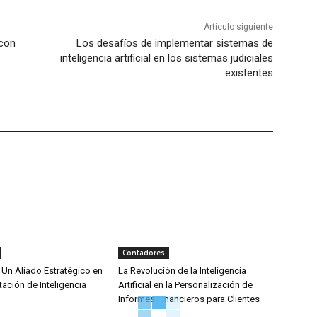
Artículo siguiente
 con
Los desafíos de implementar sistemas de
inteligencia artificial en los sistemas judiciales
existentes
Contadores
 Un Aliado Estratégico en
La Revolución de la Inteligencia
ación de Inteligencia
Artificial en la Personalización de
Informes Financieros para Clientes