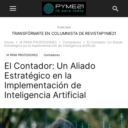
Publicidad
TRANSFÓRMATE EN COLUMNISTA DE REVISTAPYME21
Home
IA PARA PROFESIONES
Contadores
El Contador: Un Aliado
Estratégico en la Implementación de Inteligencia Artificial
IA PARA PROFESIONES
Contadores
El Contador: Un Aliado
Estratégico en la
Implementación de
Inteligencia Artificial