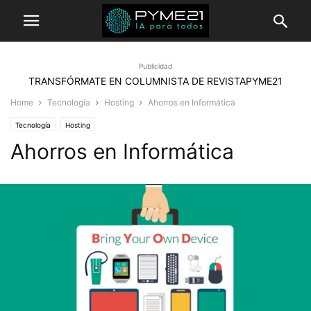
Publicidad
TRANSFÓRMATE EN COLUMNISTA DE REVISTAPYME21
Home
Tecnología
Hosting
Ahorros en Informática
Tecnología
Hosting
Ahorros en Informática