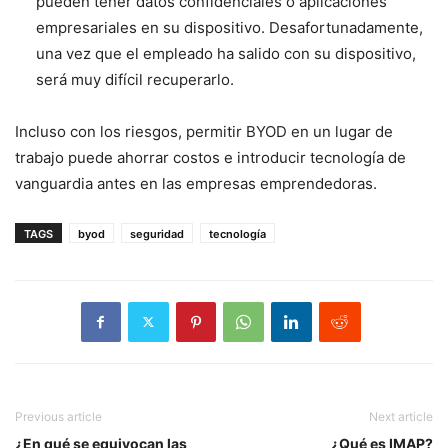
pueden tener datos confidenciales o aplicaciones
empresariales en su dispositivo. Desafortunadamente,
una vez que el empleado ha salido con su dispositivo,
será muy difícil recuperarlo.
Incluso con los riesgos, permitir BYOD en un lugar de
trabajo puede ahorrar costos e introducir tecnología de
vanguardia antes en las empresas emprendedoras.
TAGS
byod
seguridad
tecnología
Previous article
Next article
¿En qué se equivocan las
¿Qué es IMAP?