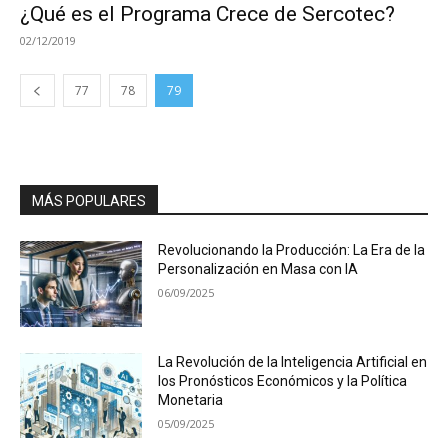
¿Qué es el Programa Crece de Sercotec?
02/12/2019
77
78
79
MÁS POPULARES
Revolucionando la Producción: La Era de la
Personalización en Masa con IA
06/09/2025
La Revolución de la Inteligencia Artificial en
los Pronósticos Económicos y la Política
Monetaria
05/09/2025