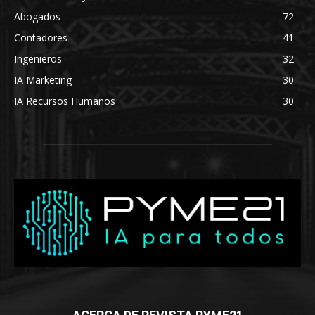
Abogados
72
Contadores
41
Ingenieros
32
IA Marketing
30
IA Recursos Humanos
30