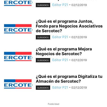
Editor P21
-
02/12/2019
SUBSIDIOS
¿Qué es el programa Juntos,
Fondo para Negocios Asociativos
de Sercotec?
Editor P21
-
02/12/2019
SUBSIDIOS
¿Qué es el programa Mejora
Negocios de Sercotec?
Editor P21
-
02/12/2019
SUBSIDIOS
¿Qué es el programa Digitaliza tu
Almacén de Sercotec?
Editor P21
-
02/12/2019
SUBSIDIOS
Publicidad