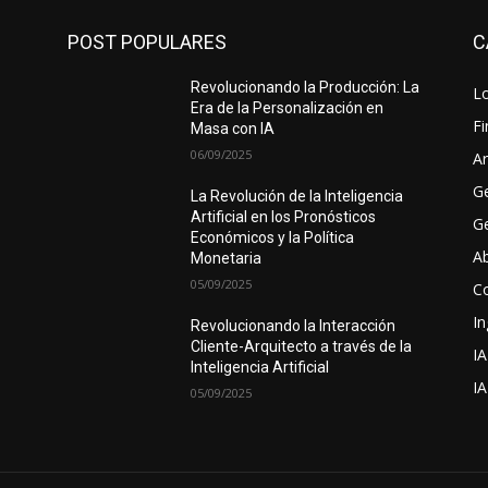
POST POPULARES
C
Revolucionando la Producción: La
Lo
Era de la Personalización en
F
Masa con IA
06/09/2025
Ar
G
La Revolución de la Inteligencia
Artificial en los Pronósticos
Ge
Económicos y la Política
A
Monetaria
05/09/2025
C
In
Revolucionando la Interacción
Cliente-Arquitecto a través de la
IA
Inteligencia Artificial
I
05/09/2025