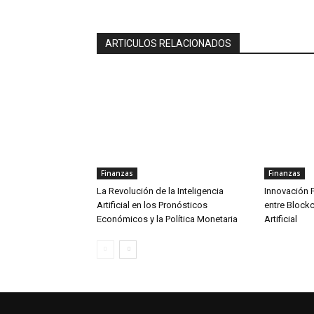
ARTICULOS RELACIONADOS
Finanzas
Finanzas
La Revolución de la Inteligencia
Innovación F
Artificial en los Pronósticos
entre Blockc
Económicos y la Política Monetaria
Artificial