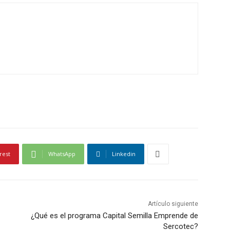
rest
WhatsApp
Linkedin
Artículo siguiente
¿Qué es el programa Capital Semilla Emprende de
Sercotec?