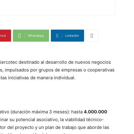
rest
WhatsApp
Linkedin
Sercotec destinado al desarrollo de nuevos negocios
ntes, impulsados por grupos de empresas o cooperativas
stas iniciativas de manera individual.
ciativo (duración máxima 3 meses): hasta
4.000.000
r su potencial asociativo, la viabilidad técnico-
tor del proyecto y un plan de trabajo que aborde las