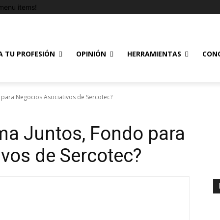
menu items!
A TU PROFESIÓN
OPINIÓN
HERRAMIENTAS
CON
 para Negocios Asociativos de Sercotec?
ma Juntos, Fondo para
vos de Sercotec?