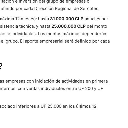
citación e inversión del grupo de empresas o
definido por cada Dirección Regional de Sercotec.
n máxima 12 meses): hasta
31.000.000 CLP
anuales por
istencia técnica, y hasta
25.000.000 CLP
del monto
pales e individuales. Los montos máximos dependerán
 grupo. El aporte empresarial será definido por cada
?
s empresas con iniciación de actividades en primera
Internos, con ventas individuales entre UF 200 y UF
ociado inferiores a UF 25.000 en los últimos 12