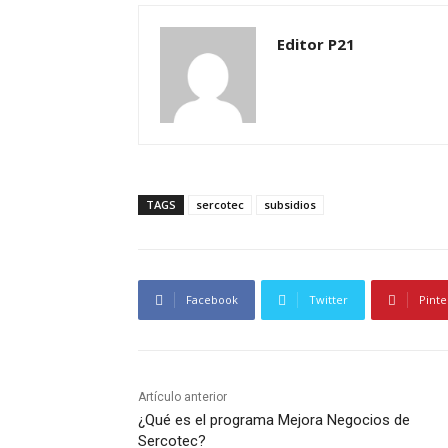
Editor P21
TAGS
sercotec
subsidios
Facebook
Twitter
Pinte
Artículo anterior
¿Qué es el programa Mejora Negocios de
Sercotec?