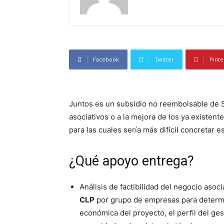
Facebook
Twitter
Pinte
Juntos es un subsidio no reembolsable de 
asociativos o a la mejora de los ya existe
para las cuales sería más difícil concretar e
¿Qué apoyo entrega?
Análisis de factibilidad del negocio aso
CLP
por grupo de empresas para determina
económica del proyecto, el perfil del ges