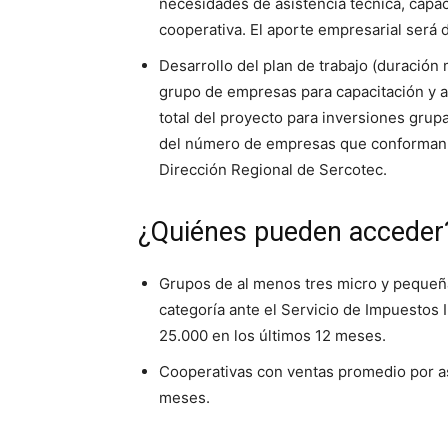
necesidades de asistencia técnica, capa
cooperativa. El aporte empresarial será 
Desarrollo del plan de trabajo (duració
grupo de empresas para capacitación y as
total del proyecto para inversiones gru
del número de empresas que conforman el
Dirección Regional de Sercotec.
¿Quiénes pueden acceder
Grupos de al menos tres micro y pequeña
categoría ante el Servicio de Impuestos 
25.000 en los últimos 12 meses.
Cooperativas con ventas promedio por as
meses.