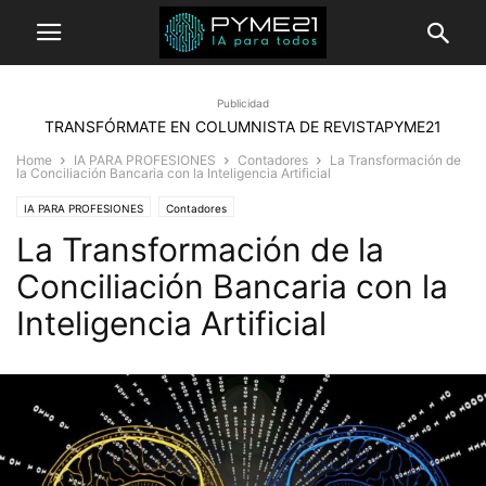
Publicidad
TRANSFÓRMATE EN COLUMNISTA DE REVISTAPYME21
Home
IA PARA PROFESIONES
Contadores
La Transformación de
la Conciliación Bancaria con la Inteligencia Artificial
IA PARA PROFESIONES
Contadores
La Transformación de la
Conciliación Bancaria con la
Inteligencia Artificial