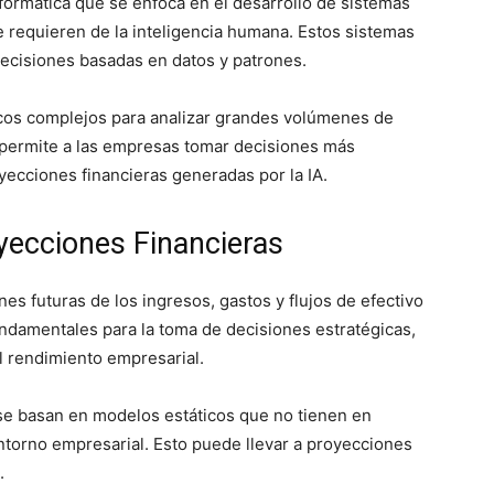
informática que se enfoca en el desarrollo de sistemas
 requieren de la inteligencia humana. Estos sistemas
ecisiones basadas en datos y patrones.
icos complejos para analizar grandes volúmenes de
o permite a las empresas tomar decisiones más
yecciones financieras generadas por la IA.
yecciones Financieras
es futuras de los ingresos, gastos y flujos de efectivo
ndamentales para la toma de decisiones estratégicas,
el rendimiento empresarial.
 se basan en modelos estáticos que no tienen en
 entorno empresarial. Esto puede llevar a proyecciones
.