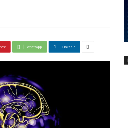
rest
WhatsApp
Linkedin