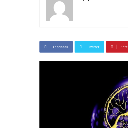
Facebook
Twitter
Pinte