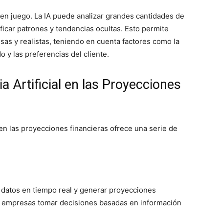
ra en juego. La IA puede analizar grandes cantidades de
ificar patrones y tendencias ocultas. Esto permite
as y realistas, teniendo en cuenta factores como la
o y las preferencias del cliente.
ia Artificial en las Proyecciones
l en las proyecciones financieras ofrece una serie de
 datos en tiempo real y generar proyecciones
as empresas tomar decisiones basadas en información