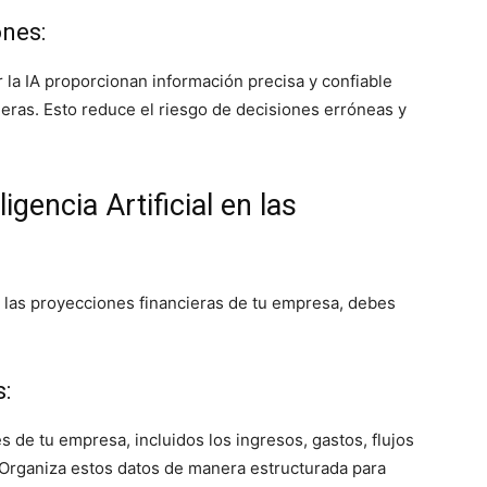
ones:
 la IA proporcionan información precisa y confiable
ieras. Esto reduce el riesgo de decisiones erróneas y
gencia Artificial en las
en las proyecciones financieras de tu empresa, debes
s:
s de tu empresa, incluidos los ingresos, gastos, flujos
. Organiza estos datos de manera estructurada para