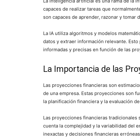
La inteligencia artificial es una rama de la 
capaces de realizar tareas que normalmente
son capaces de aprender, razonar y tomar d
La IA utiliza algoritmos y modelos matemát
datos y extraer información relevante. Est
informadas y precisas en función de las pro
La Importancia de las Pro
Las proyecciones financieras son estimacion
de una empresa. Estas proyecciones son fu
la planificación financiera y la evaluación d
Las proyecciones financieras tradicionales
cuenta la complejidad y la variabilidad del
inexactas y decisiones financieras erróneas