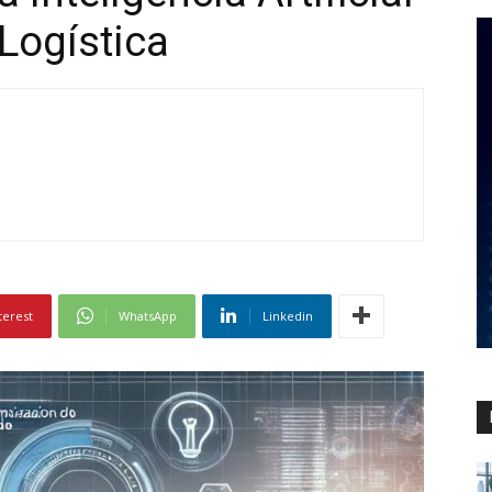
 Logística
terest
WhatsApp
Linkedin