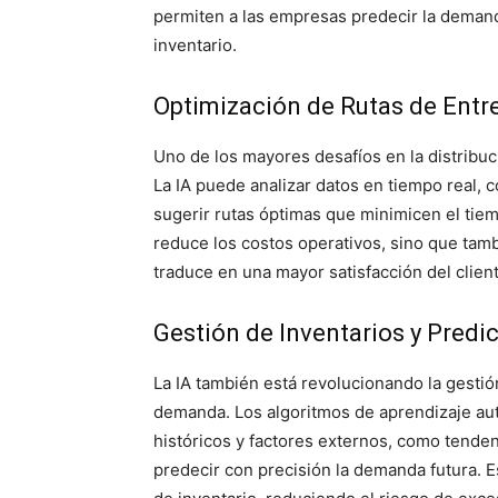
permiten a las empresas predecir la demanda
inventario.
Optimización de Rutas de Entr
Uno de los mayores desafíos en la distribuci
La IA puede analizar datos en tiempo real, c
sugerir rutas óptimas que minimicen el tie
reduce los costos operativos, sino que tamb
traduce en una mayor satisfacción del client
Gestión de Inventarios y Pred
La IA también está revolucionando la gestión
demanda. Los algoritmos de aprendizaje au
históricos y factores externos, como tende
predecir con precisión la demanda futura. 