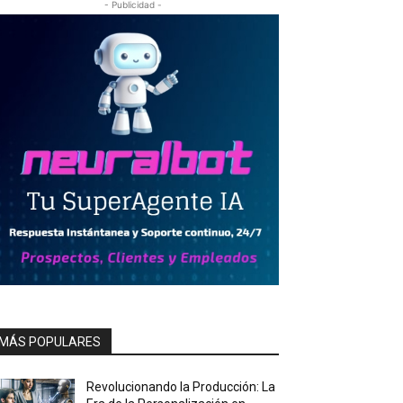
- Publicidad -
MÁS POPULARES
Revolucionando la Producción: La