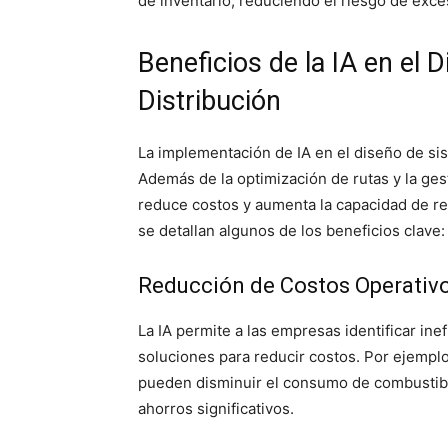
de inventario, reduciendo el riesgo de exc
Beneficios de la IA en el
Distribución
La implementación de IA en el diseño de si
Además de la optimización de rutas y la gesti
reduce costos y aumenta la capacidad de r
se detallan algunos de los beneficios clave:
Reducción de Costos Operativ
La IA permite a las empresas identificar in
soluciones para reducir costos. Por ejemplo
pueden disminuir el consumo de combustible
ahorros significativos.