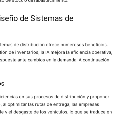
eso de stock o desabastecimiento.
 Diseño de Sistemas de
stemas de distribución ofrece numerosos beneficios.
ón de inventarios, la IA mejora la eficiencia operativa,
espuesta ante cambios en la demanda. A continuación,
os
eficiencias en sus procesos de distribución y proponer
, al optimizar las rutas de entrega, las empresas
 y el desgaste de los vehículos, lo que se traduce en