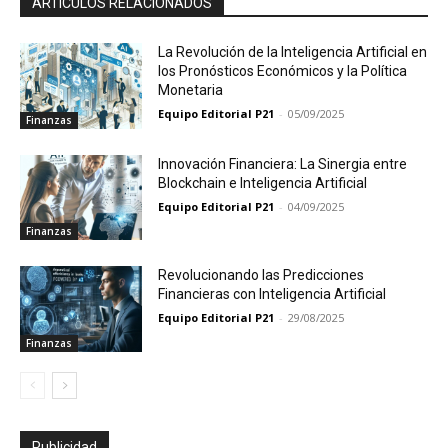
ARTICULOS RELACIONADOS
La Revolución de la Inteligencia Artificial en
los Pronósticos Económicos y la Política
Monetaria
Equipo Editorial P21
-
05/09/2025
Finanzas
Innovación Financiera: La Sinergia entre
Blockchain e Inteligencia Artificial
Equipo Editorial P21
-
04/09/2025
Finanzas
Revolucionando las Predicciones
Financieras con Inteligencia Artificial
Equipo Editorial P21
-
29/08/2025
Finanzas
Publicidad