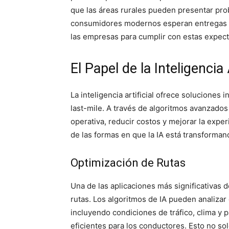
que las áreas rurales pueden presentar pr
consumidores modernos esperan entregas rá
las empresas para cumplir con estas expecta
El Papel de la Inteligencia A
La inteligencia artificial ofrece soluciones 
last-mile. A través de algoritmos avanzados 
operativa, reducir costos y mejorar la expe
de las formas en que la IA está transformando
Optimización de Rutas
Una de las aplicaciones más significativas de
rutas. Los algoritmos de IA pueden analiza
incluyendo condiciones de tráfico, clima y 
eficientes para los conductores. Esto no so