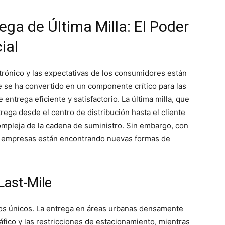
ga de Última Milla: El Poder
cial
trónico y las expectativas de los consumidores están
le se ha convertido en un componente crítico para las
ntrega eficiente y satisfactorio. La última milla, que
rega desde el centro de distribución hasta el cliente
compleja de la cadena de suministro. Sin embargo, con
, las empresas están encontrando nuevas formas de
Last-Mile
fíos únicos. La entrega en áreas urbanas densamente
fico y las restricciones de estacionamiento, mientras