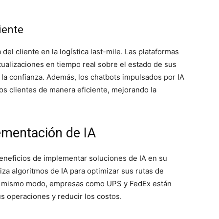
iente
del cliente en la logística last-mile. Las plataformas
tualizaciones en tiempo real sobre el estado de sus
 la confianza. Además, los chatbots impulsados por IA
s clientes de manera eficiente, mejorando la
ementación de IA
eneficios de implementar soluciones de IA en su
liza algoritmos de IA para optimizar sus rutas de
Del mismo modo, empresas como UPS y FedEx están
sus operaciones y reducir los costos.