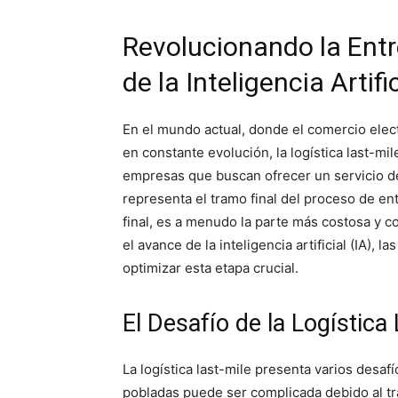
Revolucionando la Entre
de la Inteligencia Artifi
En el mundo actual, donde el comercio elec
en constante evolución, la logística last-mi
empresas que buscan ofrecer un servicio de e
representa el tramo final del proceso de ent
final, es a menudo la parte más costosa y 
el avance de la inteligencia artificial (IA)
optimizar esta etapa crucial.
El Desafío de la Logística 
La logística last-mile presenta varios desa
pobladas puede ser complicada debido al trá