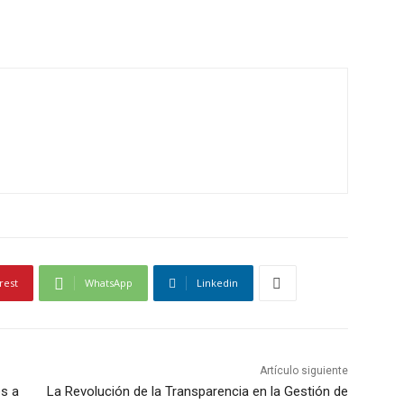
rest
WhatsApp
Linkedin
Artículo siguiente
es a
La Revolución de la Transparencia en la Gestión de