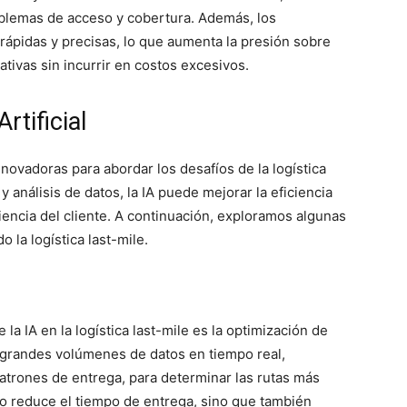
oblemas de acceso y cobertura. Además, los
pidas y precisas, lo que aumenta la presión sobre
tivas sin incurrir en costos excesivos.
rtificial
innovadoras para abordar los desafíos de la logística
y análisis de datos, la IA puede mejorar la eficiencia
riencia del cliente. A continuación, exploramos algunas
 la logística last-mile.
 la IA en la logística last-mile es la optimización de
r grandes volúmenes de datos en tiempo real,
patrones de entrega, para determinar las rutas más
lo reduce el tiempo de entrega, sino que también