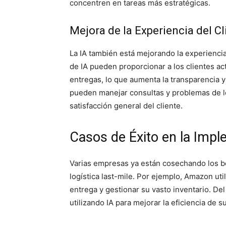
concentren en tareas más estratégicas.
Mejora de la Experiencia del Cl
La IA también está mejorando la experiencia 
de IA pueden proporcionar a los clientes ac
entregas, lo que aumenta la transparencia y
pueden manejar consultas y problemas de lo
satisfacción general del cliente.
Casos de Éxito en la Impl
Varias empresas ya están cosechando los b
logística last-mile. Por ejemplo, Amazon uti
entrega y gestionar su vasto inventario. 
utilizando IA para mejorar la eficiencia de 