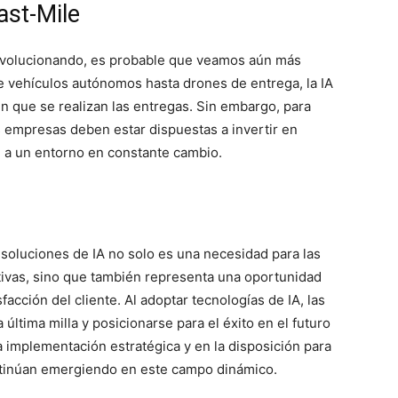
ast-Mile
 evolucionando, es probable que veamos aún más
de vehículos autónomos hasta drones de entrega, la IA
en que se realizan las entregas. Sin embargo, para
s empresas deben estar dispuestas a invertir en
se a un entorno en constante cambio.
n soluciones de IA no solo es una necesidad para las
vas, sino que también representa una oportunidad
sfacción del cliente. Al adoptar tecnologías de IA, las
ltima milla y posicionarse para el éxito en el futuro
a implementación estratégica y en la disposición para
ntinúan emergiendo en este campo dinámico.