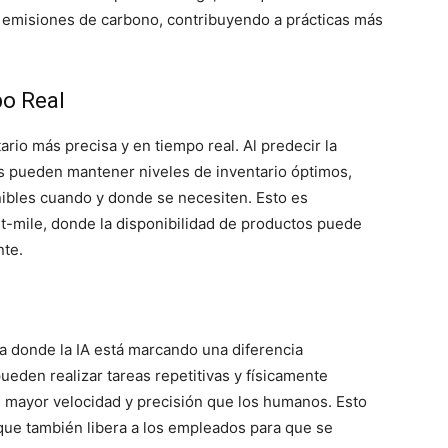
 emisiones de carbono, contribuyendo a prácticas más
po Real
rio más precisa y en tiempo real. Al predecir la
 pueden mantener niveles de inventario óptimos,
ibles cuando y donde se necesiten. Esto es
st-mile, donde la disponibilidad de productos puede
nte.
a donde la IA está marcando una diferencia
pueden realizar tareas repetitivas y físicamente
n mayor velocidad y precisión que los humanos. Esto
o que también libera a los empleados para que se