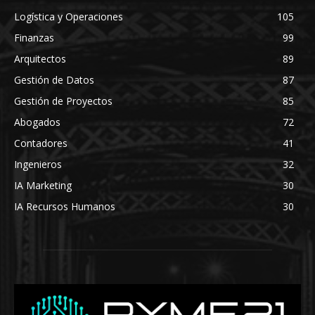
Logística y Operaciones
105
Finanzas
99
Arquitectos
89
Gestión de Datos
87
Gestión de Proyectos
85
Abogados
72
Contadores
41
Ingenieros
32
IA Marketing
30
IA Recursos Humanos
30