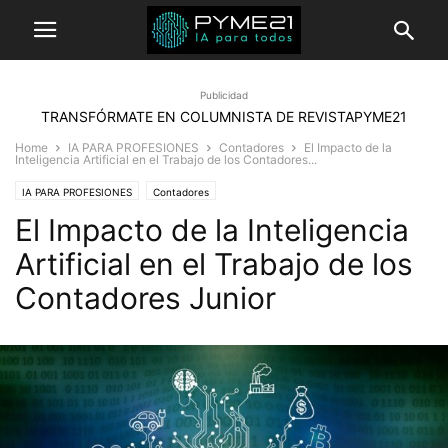
Publicidad
TRANSFÓRMATE EN COLUMNISTA DE REVISTAPYME21
Home
IA PARA PROFESIONES
Contadores
El Impacto de la
Inteligencia Artificial en el Trabajo de los Contadores...
IA PARA PROFESIONES
Contadores
El Impacto de la Inteligencia
Artificial en el Trabajo de los
Contadores Junior