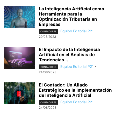
La Inteligencia Artificial como
Herramienta para la
Optimización Tributaria en
Empresas
Equipo Editorial P21
-
CONTADORES
29/08/2023
El Impacto de la Inteligencia
Artificial en el Análisis de
Tendencias...
Equipo Editorial P21
-
CONTADORES
24/08/2023
El Contador: Un Aliado
Estratégico en la Implementación
de Inteligencia Artificial
Equipo Editorial P21
-
CONTADORES
24/08/2023