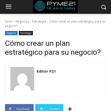
Inicio
Negocios
Estrategia
Cómo crear un plan estratégico para su
negocio?
Negocios
Estrategia
Cómo crear un plan
estratégico para su negocio?
Editor P21
Facebook
Twitter