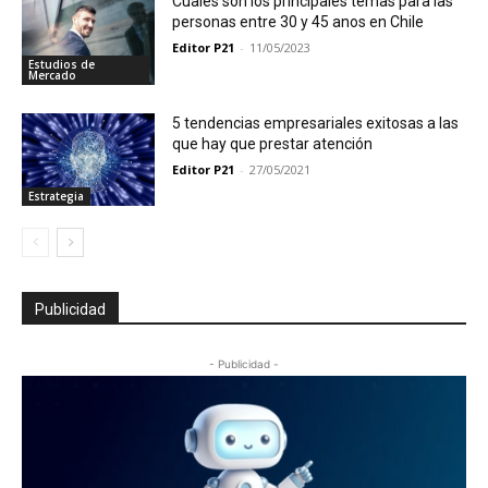
Cuales son los principales temas para las
personas entre 30 y 45 anos en Chile
Editor P21
-
11/05/2023
Estudios de
Mercado
5 tendencias empresariales exitosas a las
que hay que prestar atención
Editor P21
-
27/05/2021
Estrategia
Publicidad
- Publicidad -