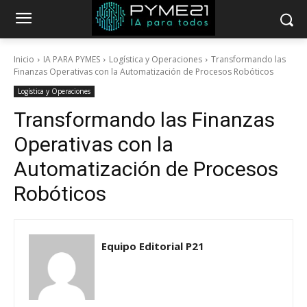
Inicio
IA PARA PYMES
Logística y Operaciones
Transformando las
Finanzas Operativas con la Automatización de Procesos Robóticos
Logística y Operaciones
Transformando las Finanzas
Operativas con la
Automatización de Procesos
Robóticos
Equipo Editorial P21