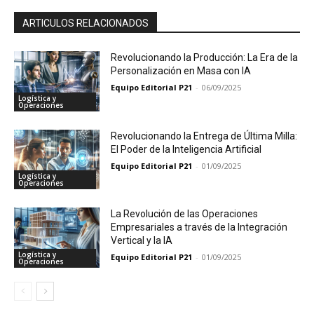
ARTICULOS RELACIONADOS
Revolucionando la Producción: La Era de la
Personalización en Masa con IA
Equipo Editorial P21
-
06/09/2025
Logística y
Operaciones
Revolucionando la Entrega de Última Milla:
El Poder de la Inteligencia Artificial
Equipo Editorial P21
-
01/09/2025
Logística y
Operaciones
La Revolución de las Operaciones
Empresariales a través de la Integración
Vertical y la IA
Logística y
Equipo Editorial P21
-
01/09/2025
Operaciones