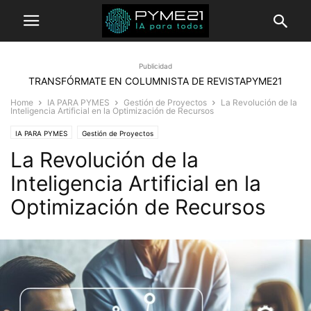
Publicidad
TRANSFÓRMATE EN COLUMNISTA DE REVISTAPYME21
Home
IA PARA PYMES
Gestión de Proyectos
La Revolución de la
Inteligencia Artificial en la Optimización de Recursos
IA PARA PYMES
Gestión de Proyectos
La Revolución de la
Inteligencia Artificial en la
Optimización de Recursos