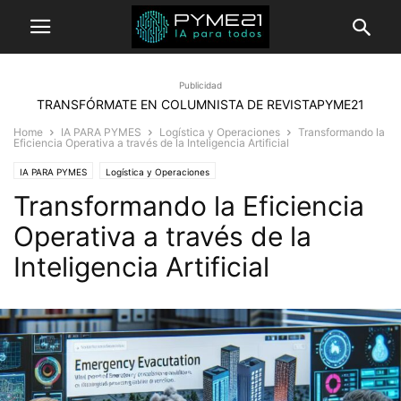
Publicidad
TRANSFÓRMATE EN COLUMNISTA DE REVISTAPYME21
Home
IA PARA PYMES
Logística y Operaciones
Transformando la
Eficiencia Operativa a través de la Inteligencia Artificial
IA PARA PYMES
Logística y Operaciones
Transformando la Eficiencia
Operativa a través de la
Inteligencia Artificial