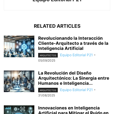
RELATED ARTICLES
Revolucionando la Interacción
Cliente-Arquitecto a través de la
Inteligencia Artificial
Equipo Editorial P21
-
ARQUITECTOS
05/09/2025
La Revolución del Diseño
Arquitectónico: La Sinergia entre
Humanos e Inteligencia...
Equipo Editorial P21
-
ARQUITECTOS
31/08/2025
Innovaciones en Inteligencia
Artificial para Mitigar el Ruido en