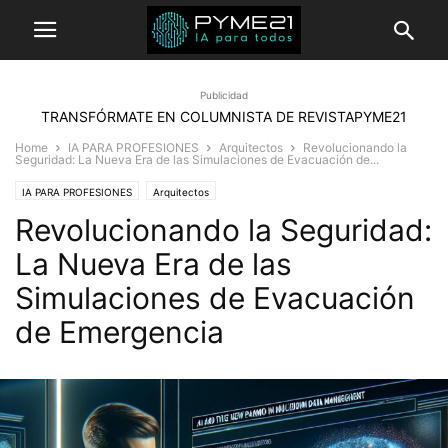
Publicidad
TRANSFÓRMATE EN COLUMNISTA DE REVISTAPYME21
Home
IA PARA PROFESIONES
Arquitectos
Revolucionando la
Seguridad: La Nueva Era de las Simulaciones de Evacuación de...
IA PARA PROFESIONES
Arquitectos
Revolucionando la Seguridad:
La Nueva Era de las
Simulaciones de Evacuación
de Emergencia