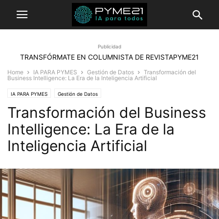
Publicidad
TRANSFÓRMATE EN COLUMNISTA DE REVISTAPYME21
Home
IA PARA PYMES
Gestión de Datos
Transformación del
Business Intelligence: La Era de la Inteligencia Artificial
IA PARA PYMES
Gestión de Datos
Transformación del Business
Intelligence: La Era de la
Inteligencia Artificial