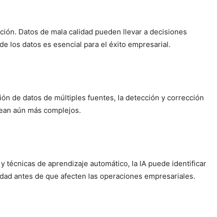
zación. Datos de mala calidad pueden llevar a decisiones
de los datos es esencial para el éxito empresarial.
ión de datos de múltiples fuentes, la detección y corrección
 sean aún más complejos.
 y técnicas de aprendizaje automático, la IA puede identificar
idad antes de que afecten las operaciones empresariales.