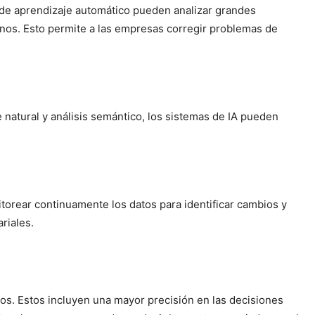
s de aprendizaje automático pueden analizar grandes
anos. Esto permite a las empresas corregir problemas de
e natural y análisis semántico, los sistemas de IA pueden
itorear continuamente los datos para identificar cambios y
riales.
ios. Estos incluyen una mayor precisión en las decisiones