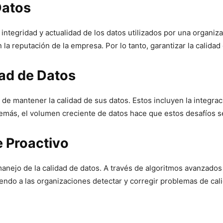
Datos
a, integridad y actualidad de los datos utilizados por una organi
a reputación de la empresa. Por lo tanto, garantizar la calidad 
dad de Datos
de mantener la calidad de sus datos. Estos incluyen la integrac
 Además, el volumen creciente de datos hace que estos desafíos
e Proactivo
 manejo de la calidad de datos. A través de algoritmos avanzados
endo a las organizaciones detectar y corregir problemas de cal