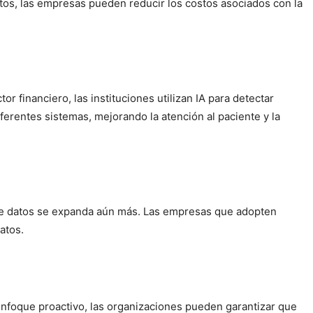
datos, las empresas pueden reducir los costos asociados con la
r financiero, las instituciones utilizan IA para detectar
diferentes sistemas, mejorando la atención al paciente y la
d de datos se expanda aún más. Las empresas que adopten
atos.
 enfoque proactivo, las organizaciones pueden garantizar que