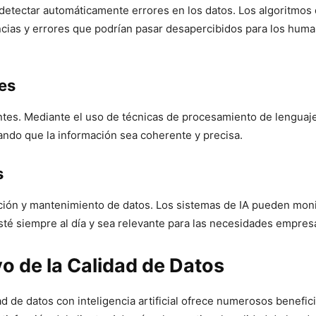
a detectar automáticamente errores en los datos. Los algoritmo
ncias y errores que podrían pasar desapercibidos para los hum
es
uentes. Mediante el uso de técnicas de procesamiento de lenguaj
ando que la información sea coherente y precisa.
s
ización y mantenimiento de datos. Los sistemas de IA pueden mon
té siempre al día y sea relevante para las necesidades empresa
o de la Calidad de Datos
d de datos con inteligencia artificial ofrece numerosos benefic