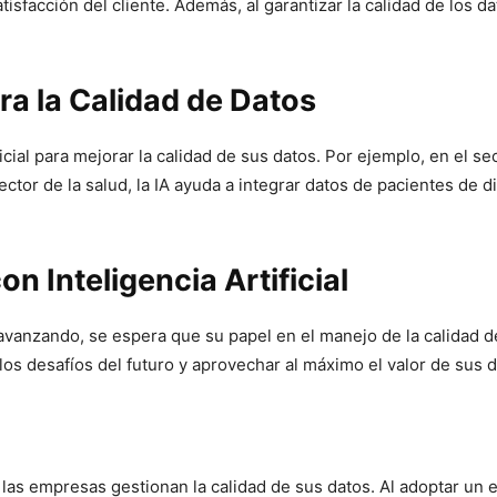
tisfacción del cliente. Además, al garantizar la calidad de los 
ra la Calidad de Datos
al para mejorar la calidad de sus datos. Por ejemplo, en el secto
sector de la salud, la IA ayuda a integrar datos de pacientes de 
on Inteligencia Artificial
úa avanzando, se espera que su papel en el manejo de la calida
os desafíos del futuro y aprovechar al máximo el valor de sus d
e las empresas gestionan la calidad de sus datos. Al adoptar un