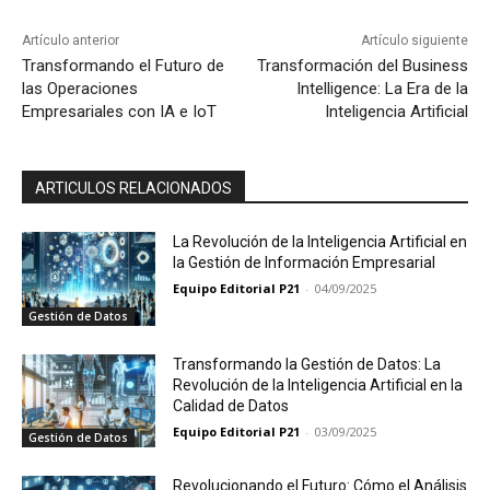
Artículo anterior
Artículo siguiente
Transformando el Futuro de
Transformación del Business
las Operaciones
Intelligence: La Era de la
Empresariales con IA e IoT
Inteligencia Artificial
ARTICULOS RELACIONADOS
La Revolución de la Inteligencia Artificial en
la Gestión de Información Empresarial
Equipo Editorial P21
-
04/09/2025
Gestión de Datos
Transformando la Gestión de Datos: La
Revolución de la Inteligencia Artificial en la
Calidad de Datos
Equipo Editorial P21
-
03/09/2025
Gestión de Datos
Revolucionando el Futuro: Cómo el Análisis