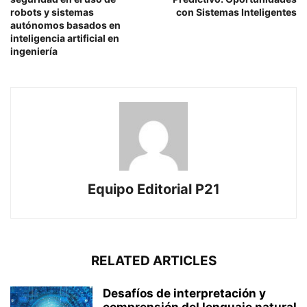
robots y sistemas
con Sistemas Inteligentes
autónomos basados en
inteligencia artificial en
ingeniería
Equipo Editorial P21
RELATED ARTICLES
Desafíos de interpretación y
comprensión del lenguaje natural