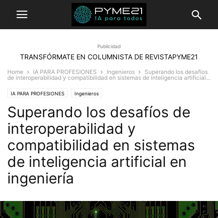
Publicidad
TRANSFÓRMATE EN COLUMNISTA DE REVISTAPYME21
Home
IA PARA PROFESIONES
Ingenieros
Superando los desafíos
de interoperabilidad y compatibilidad en sistemas de inteligencia artificial...
IA PARA PROFESIONES
Ingenieros
Superando los desafíos de
interoperabilidad y
compatibilidad en sistemas
de inteligencia artificial en
ingeniería