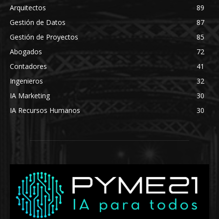
Arquitectos
89
Gestión de Datos
87
Gestión de Proyectos
85
Abogados
72
Contadores
41
Ingenieros
32
IA Marketing
30
IA Recursos Humanos
30