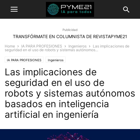
Publicidad
TRANSFÓRMATE EN COLUMNISTA DE REVISTAPYME21
Home
IA PARA PROFESIONES
Ingenieros
Las implicaciones de
seguridad en el uso de robots y sistemas autónomos...
IA PARA PROFESIONES
Ingenieros
Las implicaciones de
seguridad en el uso de
robots y sistemas autónomos
basados en inteligencia
artificial en ingeniería