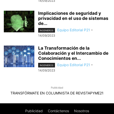
14/09/2023
Implicaciones de seguridad y
privacidad en el uso de sistemas
de...
Equipo Editorial P21
-
INGENIEROS
14/09/2023
La Transformación de la
Colaboración y el Intercambio de
Conocimientos en...
Equipo Editorial P21
-
INGENIEROS
14/09/2023
Publicidad
TRANSFÓRMATE EN COLUMNISTA DE REVISTAPYME21
Publicidad
Contáctenos
Nosotros