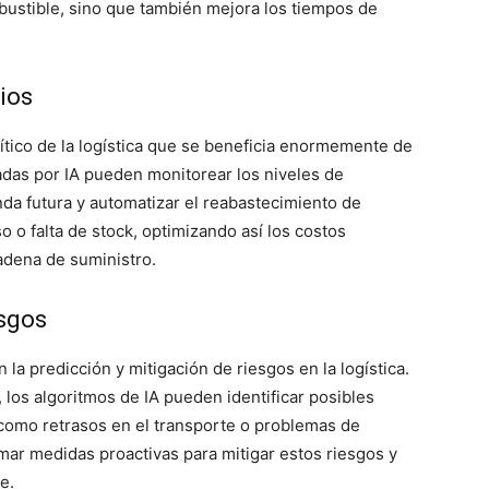
bustible, sino que también mejora los tiempos de
ios
rítico de la logística que se beneficia enormemente de
iadas por IA pueden monitorear los niveles de
nda futura y automatizar el reabastecimiento de
 o falta de stock, optimizando así los costos
cadena de suministro.
esgos
la predicción y mitigación de riesgos en la logística.
, los algoritmos de IA pueden identificar posibles
 como retrasos en el transporte o problemas de
mar medidas proactivas para mitigar estos riesgos y
e.