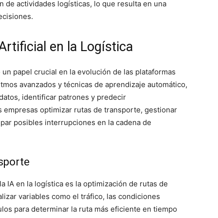
 de actividades logísticas, lo que resulta en una
ecisiones.
Artificial en la Logística
 un papel crucial en la evolución de las plataformas
oritmos avanzados y técnicas de aprendizaje automático,
atos, identificar patrones y predecir
s empresas optimizar rutas de transporte, gestionar
ipar posibles interrupciones en la cadena de
sporte
 IA en la logística es la optimización de rutas de
izar variables como el tráfico, las condiciones
ulos para determinar la ruta más eficiente en tiempo