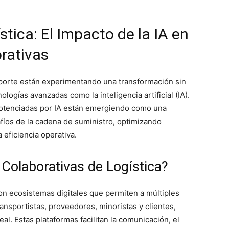
tica: El Impacto de la IA en
rativas
ransporte están experimentando una transformación sin
logías avanzadas como la inteligencia artificial (IA).
 potenciadas por IA están emergiendo como una
fíos de la cadena de suministro, optimizando
eficiencia operativa.
Colaborativas de Logística?
son ecosistemas digitales que permiten a múltiples
ansportistas, proveedores, minoristas y clientes,
al. Estas plataformas facilitan la comunicación, el