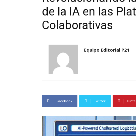
de la IA en las Pl
Colaborativas
Equipo Editorial P21
Facebook
Twitter
Pinte