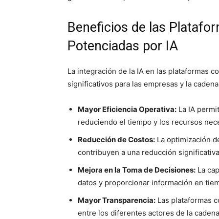
Beneficios de las Platafo
Potenciadas por IA
La integración de la IA en las plataformas c
significativos para las empresas y la caden
Mayor Eficiencia Operativa:
La IA permit
reduciendo el tiempo y los recursos nec
Reducción de Costos:
La optimización de
contribuyen a una reducción significativa
Mejora en la Toma de Decisiones:
La cap
datos y proporcionar información en tiem
Mayor Transparencia:
Las plataformas co
entre los diferentes actores de la caden