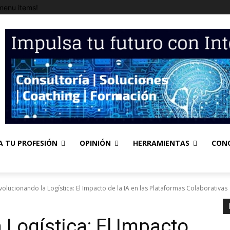
menu items!
A TU PROFESIÓN
OPINIÓN
HERRAMIENTAS
CON
volucionando la Logística: El Impacto de la IA en las Plataformas Colaborativas
 Logística: El Impacto