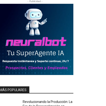
- Publicidad -
MÁS POPULARES
Revolucionando la Producción: La