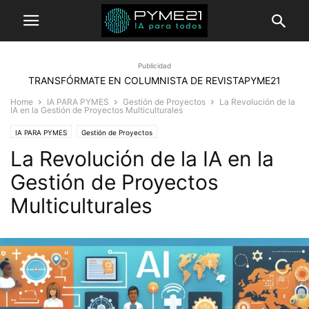
Publicidad
TRANSFÓRMATE EN COLUMNISTA DE REVISTAPYME21
Home
IA PARA PYMES
Gestión de Proyectos
La Revolución de la
IA en la Gestión de Proyectos Multiculturales
IA PARA PYMES
Gestión de Proyectos
La Revolución de la IA en la
Gestión de Proyectos
Multiculturales