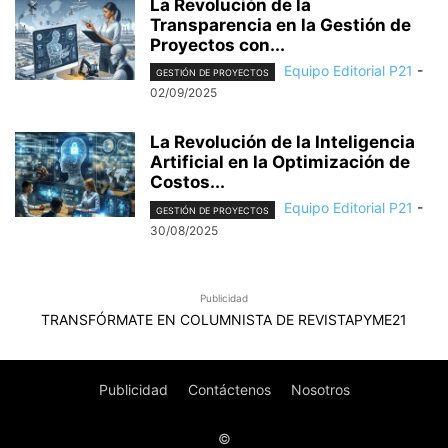
La Revolución de la
Transparencia en la Gestión de
Proyectos con...
Equipo Editorial P21
-
GESTIÓN DE PROYECTOS
02/09/2025
La Revolución de la Inteligencia
Artificial en la Optimización de
Costos...
Equipo Editorial P21
-
GESTIÓN DE PROYECTOS
30/08/2025
Publicidad
TRANSFÓRMATE EN COLUMNISTA DE REVISTAPYME21
Publicidad
Contáctenos
Nosotros
©