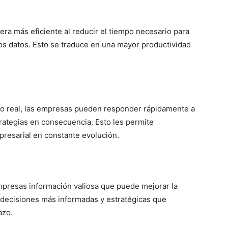
ra más eficiente al reducir el tiempo necesario para
los datos. Esto se traduce en una mayor productividad
po real, las empresas pueden responder rápidamente a
rategias en consecuencia. Esto les permite
resarial en constante evolución.
 empresas información valiosa que puede mejorar la
 decisiones más informadas y estratégicas que
azo.