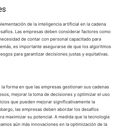
es
ementación de la inteligencia artificial en la cadena
esafíos. Las empresas deben considerar factores como
a necesidad de contar con personal capacitado para
demás, es importante asegurarse de que los algoritmos
esgos para garantizar decisiones justas y equitativas.
ndo la forma en que las empresas gestionan sus cadenas
esos, mejorar la toma de decisiones y optimizar el uso
ficios que pueden mejorar significativamente la
embargo, las empresas deben abordar los desafíos
ra maximizar su potencial. A medida que la tecnología
eamos aún más innovaciones en la optimización de la