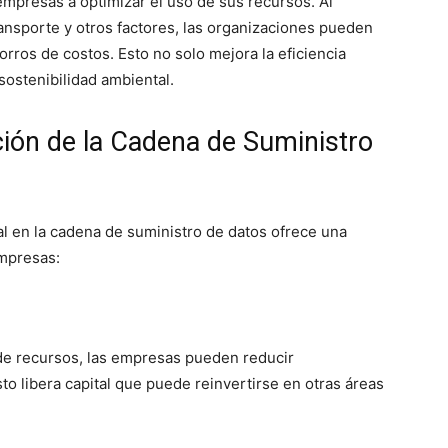
s empresas a optimizar el uso de sus recursos. Al
ransporte y otros factores, las organizaciones pueden
orros de costos. Esto no solo mejora la eficiencia
sostenibilidad ambiental.
ción de la Cadena de Suministro
ial en la cadena de suministro de datos ofrece una
empresas:
 de recursos, las empresas pueden reducir
to libera capital que puede reinvertirse en otras áreas