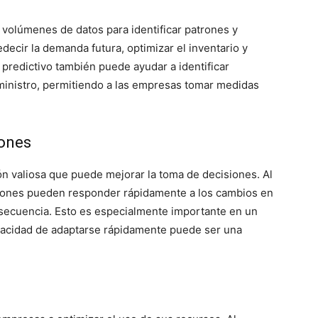
volúmenes de datos para identificar patrones y
decir la demanda futura, optimizar el inventario y
s predictivo también puede ayudar a identificar
ministro, permitiendo a las empresas tomar medidas
iones
ón valiosa que puede mejorar la toma de decisiones. Al
aciones pueden responder rápidamente a los cambios en
nsecuencia. Esto es especialmente importante en un
pacidad de adaptarse rápidamente puede ser una