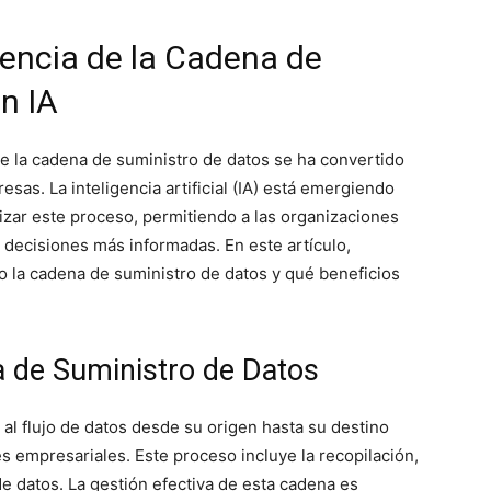
iencia de la Cadena de
n IA
e de la cadena de suministro de datos se ha convertido
resas. La inteligencia artificial (IA) está emergiendo
zar este proceso, permitiendo a las organizaciones
r decisiones más informadas. En este artículo,
 la cadena de suministro de datos y qué beneficios
 de Suministro de Datos
 al flujo de datos desde su origen hasta su destino
es empresariales. Este proceso incluye la recopilación,
e datos. La gestión efectiva de esta cadena es