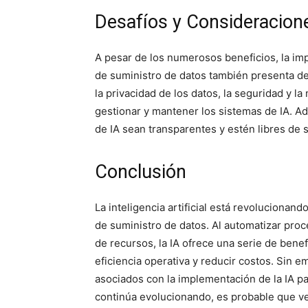
Desafíos y Consideracion
A pesar de los numerosos beneficios, la impl
de suministro de datos también presenta d
la privacidad de los datos, la seguridad y l
gestionar y mantener los sistemas de IA. A
de IA sean transparentes y estén libres de s
Conclusión
La inteligencia artificial está revoluciona
de suministro de datos. Al automatizar proc
de recursos, la IA ofrece una serie de bene
eficiencia operativa y reducir costos. Sin 
asociados con la implementación de la IA pa
continúa evolucionando, es probable que v