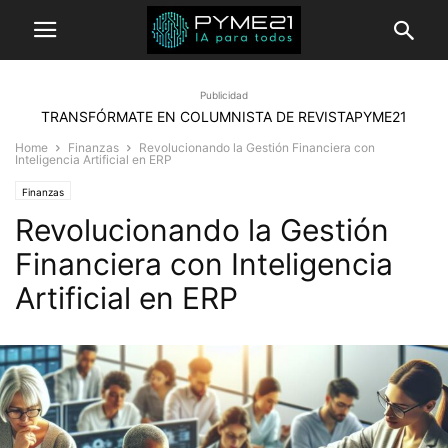
Publicidad
TRANSFÓRMATE EN COLUMNISTA DE REVISTAPYME21
Home
Finanzas
Revolucionando la Gestión Financiera con
Inteligencia Artificial en ERP
Finanzas
Revolucionando la Gestión
Financiera con Inteligencia
Artificial en ERP