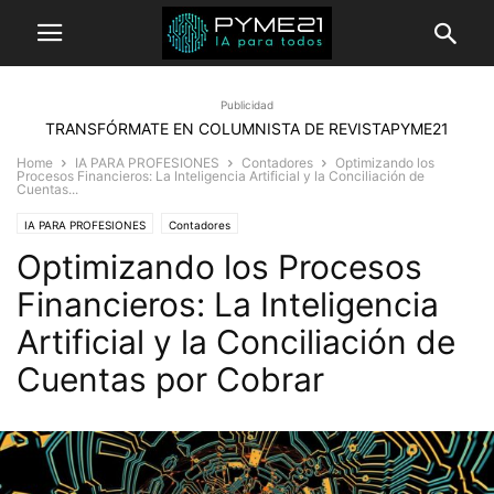
Publicidad
TRANSFÓRMATE EN COLUMNISTA DE REVISTAPYME21
Home
IA PARA PROFESIONES
Contadores
Optimizando los
Procesos Financieros: La Inteligencia Artificial y la Conciliación de
Cuentas...
IA PARA PROFESIONES
Contadores
Optimizando los Procesos
Financieros: La Inteligencia
Artificial y la Conciliación de
Cuentas por Cobrar