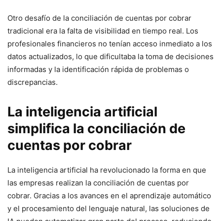
Otro desafío de la conciliación de cuentas por cobrar
tradicional era la falta de visibilidad en tiempo real. Los
profesionales financieros no tenían acceso inmediato a los
datos actualizados, lo que dificultaba la toma de decisiones
informadas y la identificación rápida de problemas o
discrepancias.
La inteligencia artificial
simplifica la conciliación de
cuentas por cobrar
La inteligencia artificial ha revolucionado la forma en que
las empresas realizan la conciliación de cuentas por
cobrar. Gracias a los avances en el aprendizaje automático
y el procesamiento del lenguaje natural, las soluciones de