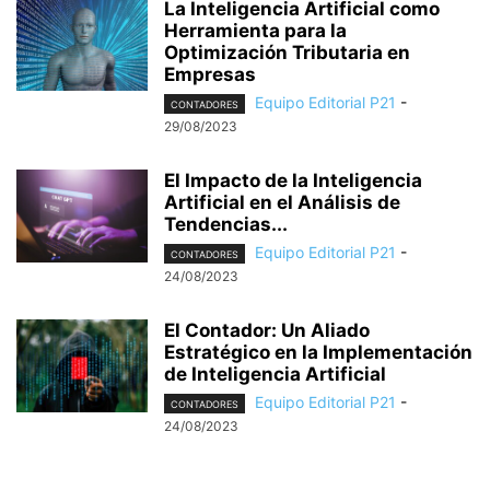
La Inteligencia Artificial como
Herramienta para la
Optimización Tributaria en
Empresas
Equipo Editorial P21
-
CONTADORES
29/08/2023
El Impacto de la Inteligencia
Artificial en el Análisis de
Tendencias...
Equipo Editorial P21
-
CONTADORES
24/08/2023
El Contador: Un Aliado
Estratégico en la Implementación
de Inteligencia Artificial
Equipo Editorial P21
-
CONTADORES
24/08/2023