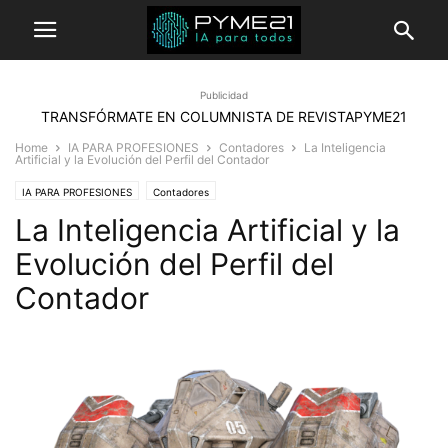
Publicidad
TRANSFÓRMATE EN COLUMNISTA DE REVISTAPYME21
Home
IA PARA PROFESIONES
Contadores
La Inteligencia
Artificial y la Evolución del Perfil del Contador
IA PARA PROFESIONES
Contadores
La Inteligencia Artificial y la
Evolución del Perfil del
Contador