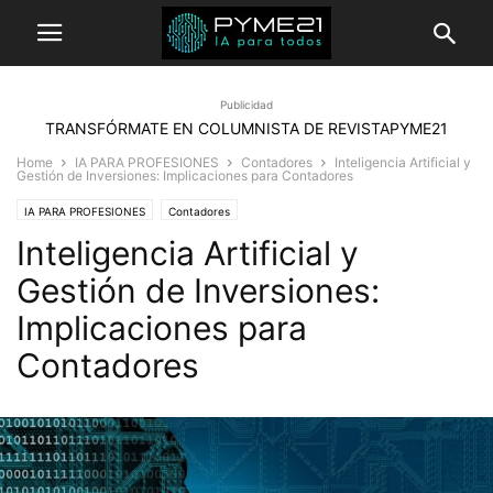
Publicidad
TRANSFÓRMATE EN COLUMNISTA DE REVISTAPYME21
Home
IA PARA PROFESIONES
Contadores
Inteligencia Artificial y
Gestión de Inversiones: Implicaciones para Contadores
IA PARA PROFESIONES
Contadores
Inteligencia Artificial y
Gestión de Inversiones:
Implicaciones para
Contadores