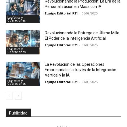
Revolucionando la Producción: La Era de la
Personalización en Masa con IA
Equipo Editorial P21
-
06/09/2025
Logística y
Operaciones
Revolucionando la Entrega de Última Milla:
El Poder de la Inteligencia Artificial
Equipo Editorial P21
-
01/09/2025
Logística y
Operaciones
La Revolución de las Operaciones
Empresariales a través de la Integración
Vertical y la IA
Logística y
Equipo Editorial P21
-
01/09/2025
Operaciones
Publicidad