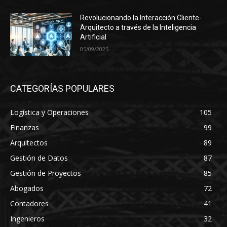
Revolucionando la Interacción Cliente-
Arquitecto a través de la Inteligencia
Artificial
05/09/2025
CATEGORÍAS POPULARES
Logística y Operaciones
105
Finanzas
99
Arquitectos
89
Gestión de Datos
87
Gestión de Proyectos
85
Abogados
72
Contadores
41
Ingenieros
32