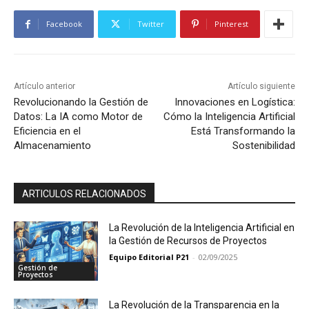
Facebook
Twitter
Pinterest
Artículo anterior
Artículo siguiente
Revolucionando la Gestión de
Innovaciones en Logística:
Datos: La IA como Motor de
Cómo la Inteligencia Artificial
Eficiencia en el
Está Transformando la
Almacenamiento
Sostenibilidad
ARTICULOS RELACIONADOS
La Revolución de la Inteligencia Artificial en
la Gestión de Recursos de Proyectos
Equipo Editorial P21
-
02/09/2025
Gestión de
Proyectos
La Revolución de la Transparencia en la