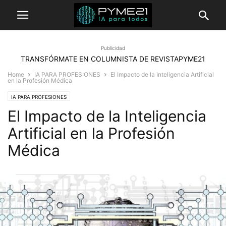
Publicidad
TRANSFÓRMATE EN COLUMNISTA DE REVISTAPYME21
Home
IA PARA PROFESIONES
El Impacto de la Inteligencia Artificial
en la Profesión Médica
IA PARA PROFESIONES
El Impacto de la Inteligencia
Artificial en la Profesión
Médica