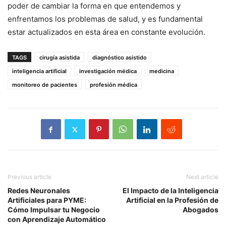
poder de cambiar la forma en que entendemos y
enfrentamos los problemas de salud, y es fundamental
estar actualizados en esta área en constante evolución.
TAGS
cirugía asistida
diagnóstico asistido
inteligencia artificial
investigación médica
medicina
monitoreo de pacientes
profesión médica
Previous article
Next article
Redes Neuronales
El Impacto de la Inteligencia
Artificiales para PYME:
Artificial en la Profesión de
Cómo Impulsar tu Negocio
Abogados
con Aprendizaje Automático