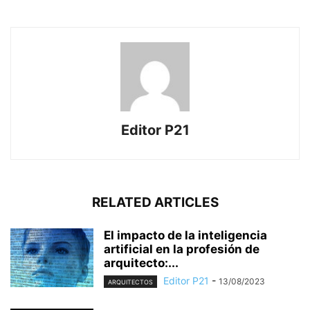
Editor P21
RELATED ARTICLES
El impacto de la inteligencia
artificial en la profesión de
arquitecto:...
Editor P21
-
13/08/2023
ARQUITECTOS