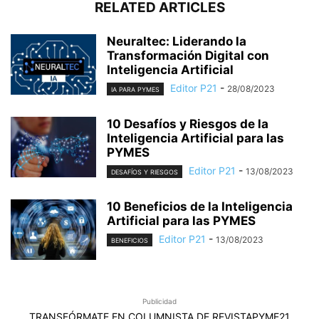
RELATED ARTICLES
Neuraltec: Liderando la
Transformación Digital con
Inteligencia Artificial
Editor P21
-
28/08/2023
IA PARA PYMES
10 Desafíos y Riesgos de la
Inteligencia Artificial para las
PYMES
Editor P21
-
13/08/2023
DESAFÍOS Y RIESGOS
10 Beneficios de la Inteligencia
Artificial para las PYMES
Editor P21
-
13/08/2023
BENEFICIOS
Publicidad
TRANSFÓRMATE EN COLUMNISTA DE REVISTAPYME21