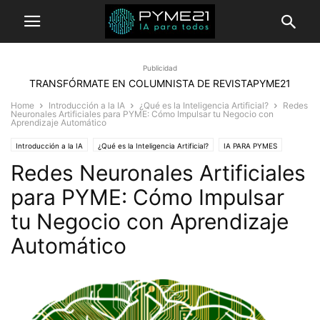
Publicidad
TRANSFÓRMATE EN COLUMNISTA DE REVISTAPYME21
Home
Introducción a la IA
¿Qué es la Inteligencia Artificial?
Redes
Neuronales Artificiales para PYME: Cómo Impulsar tu Negocio con
Aprendizaje Automático
Introducción a la IA
¿Qué es la Inteligencia Artificial?
IA PARA PYMES
Redes Neuronales Artificiales
para PYME: Cómo Impulsar
tu Negocio con Aprendizaje
Automático