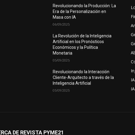
Revolucionando la Producción: La
Lo
Era de la Personalización en
F
Masa con IA
06/09/2025
Ar
G
La Revolución de la Inteligencia
Artificial en los Pronósticos
Ge
Económicos y la Política
A
Monetaria
05/09/2025
C
In
Revolucionando la Interacción
Cliente-Arquitecto a través de la
IA
Inteligencia Artificial
I
05/09/2025
RCA DE REVISTA PYME21