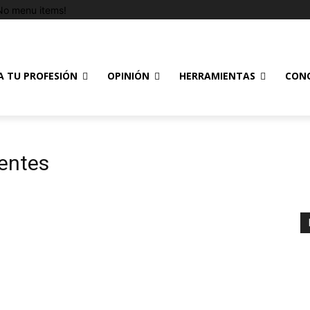
No menu items!
A TU PROFESIÓN
OPINIÓN
HERRAMIENTAS
CON
entes