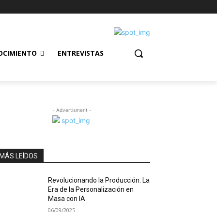
OCIMIENTO
ENTREVISTAS
- Advertisment -
MÁS LEÍDOS
Revolucionando la Producción: La
Era de la Personalización en
Masa con IA
06/09/2025