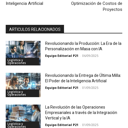
Inteligencia Artificial
Optimización de Costos de
Proyectos
ARTICULOS RELACIONADOS
Revolucionando la Producción: La Era de la
Personalización en Masa con IA
Equipo Editorial P21
-
06/09/2025
Logística y
Operaciones
Revolucionando la Entrega de Última Milla:
El Poder de la Inteligencia Artificial
Equipo Editorial P21
-
01/09/2025
Logística y
Operaciones
La Revolución de las Operaciones
Empresariales a través de la Integración
Vertical y la IA
Logística y
Equipo Editorial P21
-
01/09/2025
Operaciones