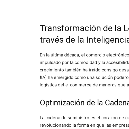
Transformación de la L
través de la Inteligencia
En la última década, el comercio electróni
impulsado por la comodidad y la accesibili
crecimiento también ha traído consigo desafío
(IA) ha emergido como una solución poderos
logística del e-commerce de maneras que a
Optimización de la Caden
La cadena de suministro es el corazón de c
revolucionando la forma en que las empres