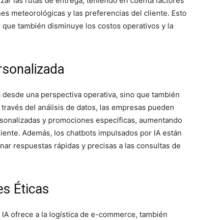
zar las rutas de entrega, teniendo en cuenta factores
nes meteorológicas y las preferencias del cliente. Esto
 que también disminuye los costos operativos y la
rsonalizada
ca desde una perspectiva operativa, sino que también
A través del análisis de datos, las empresas pueden
sonalizadas y promociones específicas, aumentando
 cliente. Además, los chatbots impulsados por IA están
onar respuestas rápidas y precisas a las consultas de
es Éticas
 IA ofrece a la logística de e-commerce, también