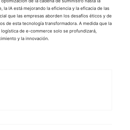
optimización de la cadena de suministro hasta la
 la IA está mejorando la eficiencia y la eficacia de las
cial que las empresas aborden los desafíos éticos y de
os de esta tecnología transformadora. A medida que la
a logística de e-commerce solo se profundizará,
imiento y la innovación.