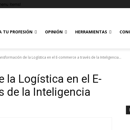
enu items!
A TU PROFESIÓN
OPINIÓN
HERRAMIENTAS
CON
ansformación de la Logística en el E-commerce a través de la Inteligencia...
la Logística en el E-
 de la Inteligencia