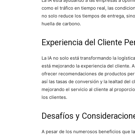
La IA está ayudando a las empresas a optimi
como el tráfico en tiempo real, las condicio
no solo reduce los tiempos de entrega, sino
huella de carbono.
Experiencia del Cliente Pe
La IA no solo está transformando la logísti
está mejorando la experiencia del cliente. 
ofrecer recomendaciones de productos per
así las tasas de conversión y la lealtad del
mejorando el servicio al cliente al proporci
los clientes.
Desafíos y Consideracion
A pesar de los numerosos beneficios que la