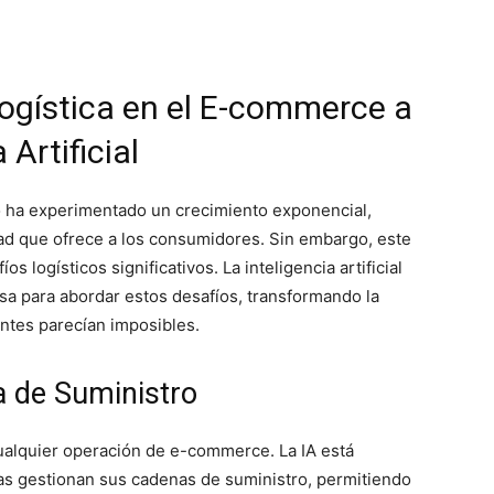
ogística en el E-commerce a
 Artificial
co ha experimentado un crecimiento exponencial,
dad que ofrece a los consumidores. Sin embargo, este
s logísticos significativos. La inteligencia artificial
a para abordar estos desafíos, transformando la
ntes parecían imposibles.
a de Suministro
ualquier operación de e-commerce. La IA está
as gestionan sus cadenas de suministro, permitiendo