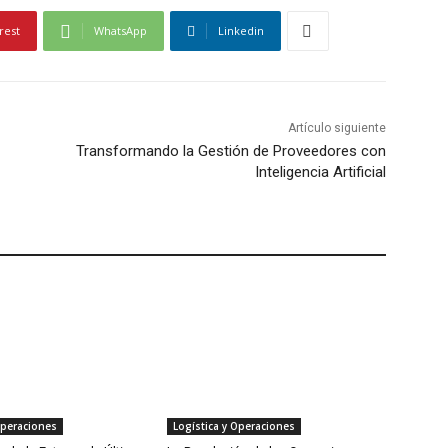
rest
WhatsApp
Linkedin
Artículo siguiente
Transformando la Gestión de Proveedores con
Inteligencia Artificial
Operaciones
Logística y Operaciones