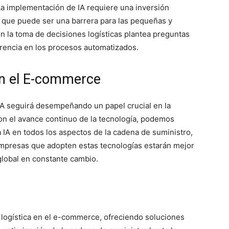
La implementación de IA requiere una inversión
lo que puede ser una barrera para las pequeñas y
 la toma de decisiones logísticas plantea preguntas
parencia en los procesos automatizados.
 en el E-commerce
 IA seguirá desempeñando un papel crucial en la
on el avance continuo de la tecnología, podemos
 IA en todos los aspectos de la cadena de suministro,
empresas que adopten estas tecnologías estarán mejor
global en constante cambio.
 la logística en el e-commerce, ofreciendo soluciones