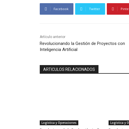
Facebook
Twitter
Pinte
Artículo anterior
Revolucionando la Gestión de Proyectos con
Inteligencia Artificial
ARTICULOS RELACIONADOS
Logística y Operaciones
Logística y 