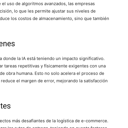
 el uso de algoritmos avanzados, las empresas
sión, lo que les permite ajustar sus niveles de
educe los costos de almacenamiento, sino que también
enes
 donde la IA está teniendo un impacto significativo.
r tareas repetitivas y físicamente exigentes con una
 de obra humana. Esto no solo acelera el proceso de
reduce el margen de error, mejorando la satisfacción
ntes
pectos más desafiantes de la logística de e-commerce.