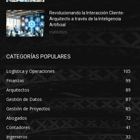
Revolucionando la Interacción Cliente-
Arquitecto a través de la Inteligencia
Artificial
05/09/2025
CATEGORÍAS POPULARES
Logística y Operaciones
105
Finanzas
99
Arquitectos
89
Gestión de Datos
87
Gestión de Proyectos
85
Abogados
72
Contadores
41
Ingenieros
32