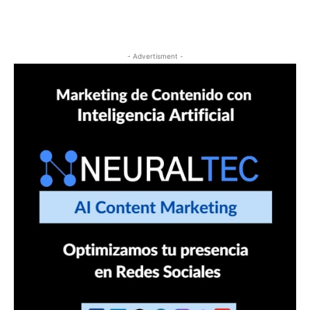
- Advertisment -