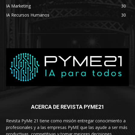
IA Marketing
30
IA Recursos Humanos
30
ACERCA DE REVISTA PYME21
Revista PyMe 21 tiene como misión entregar conocimiento a
profesionales y a las empresas PyME que las ayude a ser más
productivas, competitivas y tomar mejores decisiones.