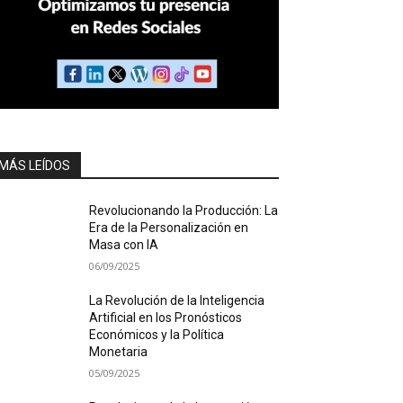
MÁS LEÍDOS
Revolucionando la Producción: La
Era de la Personalización en
Masa con IA
06/09/2025
La Revolución de la Inteligencia
Artificial en los Pronósticos
Económicos y la Política
Monetaria
05/09/2025