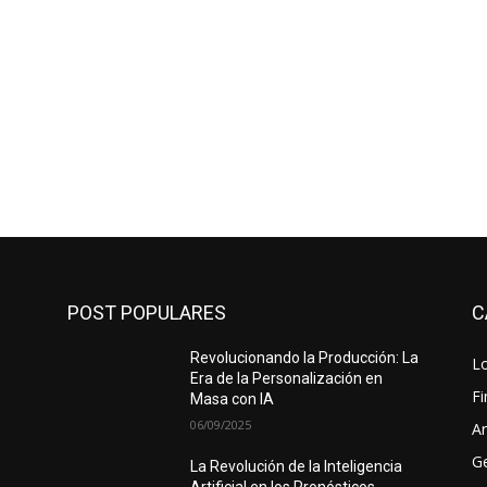
POST POPULARES
C
Revolucionando la Producción: La
Lo
Era de la Personalización en
F
Masa con IA
06/09/2025
Ar
G
La Revolución de la Inteligencia