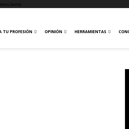
menu items!
A TU PROFESIÓN
OPINIÓN
HERRAMIENTAS
CON