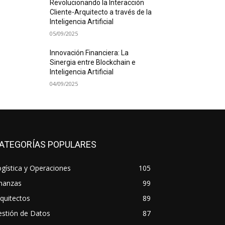
Revolucionando la Interacción
Cliente-Arquitecto a través de la
Inteligencia Artificial
05/09/2025
Innovación Financiera: La
Sinergia entre Blockchain e
Inteligencia Artificial
04/09/2025
ATEGORÍAS POPULARES
gística y Operaciones
105
inanzas
99
quitectos
89
estión de Datos
87