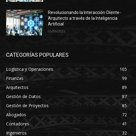
Revolucionando la Interacción Cliente-
Arquitecto a través de la Inteligencia
Artificial
05/09/2025
CATEGORÍAS POPULARES
Logística y Operaciones
105
Finanzas
99
Arquitectos
89
Gestión de Datos
87
Gestión de Proyectos
85
Abogados
72
Contadores
41
Ingenieros
32