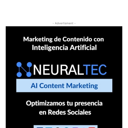
- Advertisment -