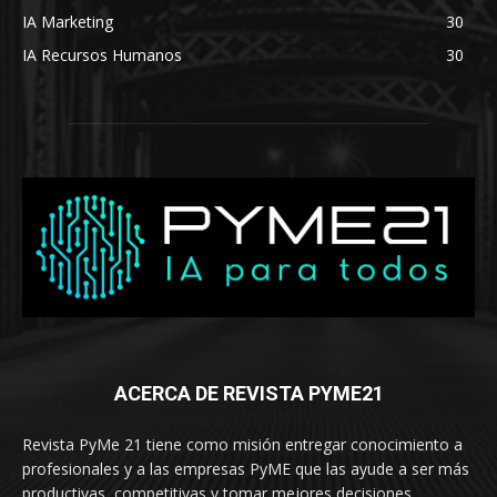
IA Marketing
30
IA Recursos Humanos
30
ACERCA DE REVISTA PYME21
Revista PyMe 21 tiene como misión entregar conocimiento a
profesionales y a las empresas PyME que las ayude a ser más
productivas, competitivas y tomar mejores decisiones.